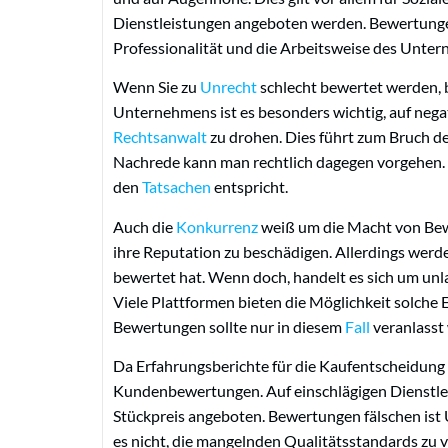
Dienstleistungen angeboten werden. Bewertungen 
Professionalität und die Arbeitsweise des Untern
Wenn Sie zu
Unrecht
schlecht bewertet werden, bl
Unternehmens ist es besonders wichtig, auf ne
Rechtsanwalt
zu drohen. Dies führt zum Bruch 
Nachrede kann man rechtlich dagegen vorgehen. 
den
Tatsachen
entspricht.
Auch die
Konkurrenz
weiß um die Macht von Bew
ihre Reputation zu beschädigen. Allerdings werd
bewertet hat. Wenn doch, handelt es sich um un
Viele Plattformen bieten die Möglichkeit solche 
Bewertungen sollte nur in diesem
Fall
veranlasst
Da Erfahrungsberichte für die Kaufentscheidung 
Kundenbewertungen. Auf einschlägigen Dienstl
Stückpreis angeboten. Bewertungen fälschen ist Un
es nicht, die mangelnden Qualitätsstandards zu 