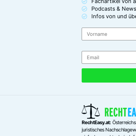
Fachartikel von
Podcasts & News
Infos von und üb
RechtEasy.at:
Österreichs
juristisches Nachschlagewe