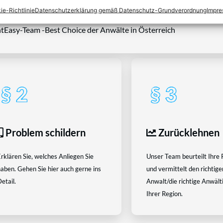
ie-Richtlinie
Datenschutzerklärung gemäß Datenschutz-Grundverordnung
Impr
tEasy-Team -Best Choice der Anwälte in Österreich
Problem schildern
Zurücklehnen
rklären Sie, welches Anliegen Sie
Unser Team beurteilt Ihre 
aben. Gehen Sie hier auch gerne ins
und vermittelt den richtige
etail.
Anwalt/die richtige Anwältin
Ihrer Region.