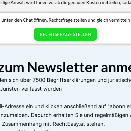
eilige Anwalt wird Ihnen vorab die genauen Kosten mitteilen, soda
 unten den Chat öffnen, Rechtsfrage stellen und gleich vermitteln 
RECHTSFRAGE STELLEN
 zum Newsletter anm
en sich über 7500 Begriffserklärungen und juristisch
Juristen verfasst wurden
il-Adresse ein und klicken anschließend auf "abonnier
anzumelden. Dadurch erhalten Sie und regelmäßigen 
im Zusammenhang mit RechtEasy.at stehen.