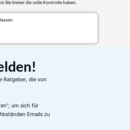
ss Sie immer die volle Kontrolle haben.
lassen.
elden!
e Ratgeber, die von
en", um sich für
Abständen Emails zu