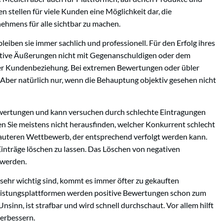
stellen für viele Kunden eine Möglichkeit dar, die
ehmens für alle sichtbar zu machen.
eiben sie immer sachlich und professionell. Für den Erfolg ihres
gative Äußerungen nicht mit Gegenanschuldigen oder dem
der Kundenbeziehung. Bei extremen Bewertungen oder übler
Aber natürlich nur, wenn die Behauptung objektiv gesehen nicht
ertungen und kann versuchen durch schlechte Eintragungen
en Sie meistens nicht herausfinden, welcher Konkurrent schlecht
lauteren Wettbewerb, der entsprechend verfolgt werden kann.
Einträge löschen zu lassen. Das Löschen von negativen
 werden.
sehr wichtig sind, kommt es immer öfter zu gekauften
eistungsplattformen werden positive Bewertungen schon zum
sinn, ist strafbar und wird schnell durchschaut. Vor allem hilft
verbessern.