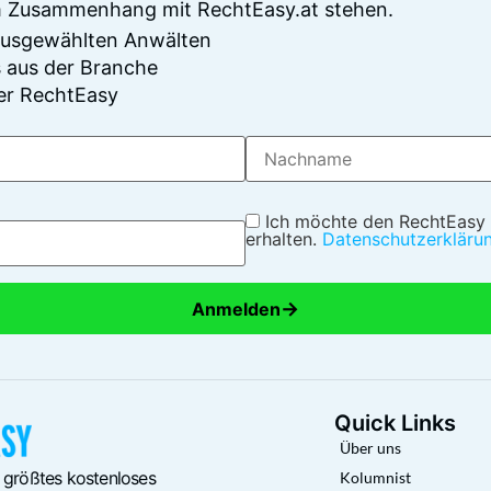
im Zusammenhang mit RechtEasy.at stehen.
 ausgewählten Anwälten
 aus der Branche
er RechtEasy
Ich möchte den RechtEasy
erhalten.
Datenschutzerkläru
→
Anmelden
Quick Links
Über uns
 größtes kostenloses
Kolumnist