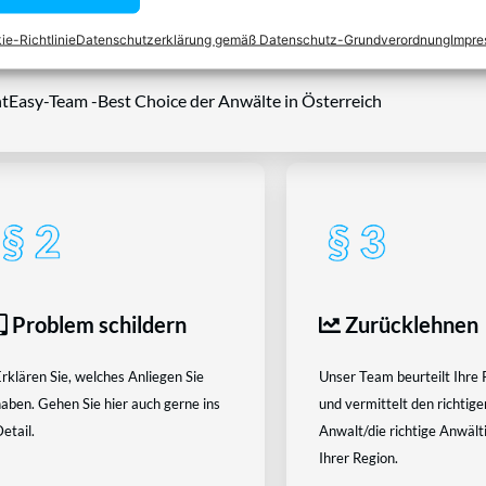
rtraut.
ie-Richtlinie
Datenschutzerklärung gemäß Datenschutz-Grundverordnung
Impr
tEasy-Team -Best Choice der Anwälte in Österreich
Problem schildern
Zurücklehnen
rklären Sie, welches Anliegen Sie
Unser Team beurteilt Ihre 
aben. Gehen Sie hier auch gerne ins
und vermittelt den richtige
etail.
Anwalt/die richtige Anwältin
Ihrer Region.