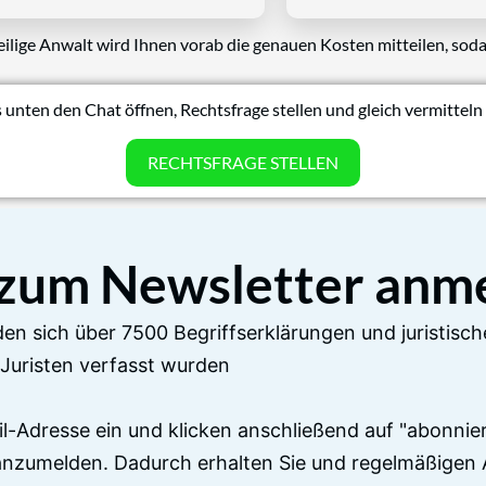
eilige Anwalt wird Ihnen vorab die genauen Kosten mitteilen, soda
 unten den Chat öffnen, Rechtsfrage stellen und gleich vermitteln 
RECHTSFRAGE STELLEN
 zum Newsletter anm
en sich über 7500 Begriffserklärungen und juristisch
Juristen verfasst wurden
il-Adresse ein und klicken anschließend auf "abonnier
anzumelden. Dadurch erhalten Sie und regelmäßigen 