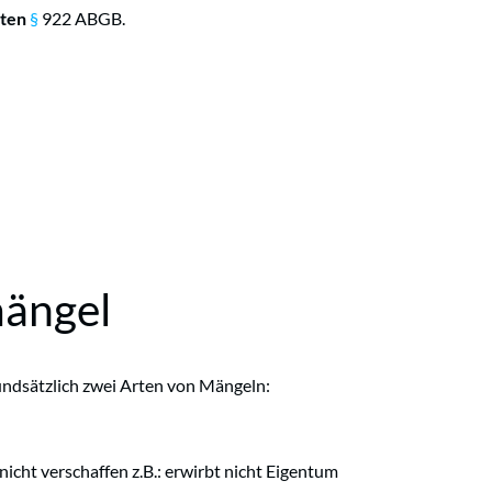
eten
§
922 ABGB.
mängel
ndsätzlich zwei Arten von Mängeln:
nicht verschaffen z.B.: erwirbt nicht Eigentum