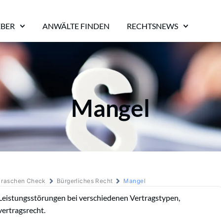
EBER
ANWÄLTE FINDEN
RECHTSNEWS
Mangel
m raschen Check
Bürgerliches Recht
Mangel
Leistungsstörungen bei verschiedenen Vertragstypen,
ertragsrecht.