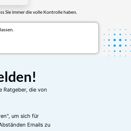
ss Sie immer die volle Kontrolle haben.
lassen.
elden!
e Ratgeber, die von
en", um sich für
Abständen Emails zu