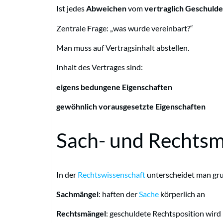
Ist jedes
Abweichen
vom
vertraglich Geschuld
Zentrale Frage: „was wurde vereinbart?“
Man muss auf Vertragsinhalt abstellen.
Inhalt des Vertrages sind:
eigens bedungene Eigenschaften
gewöhnlich vorausgesetzte Eigenschaften
Sach- und Rechts
In der
Rechtswissenschaft
unterscheidet man gru
Sachmängel
: haften der
Sache
körperlich an
Rechtsmängel
: geschuldete Rechtsposition wird 