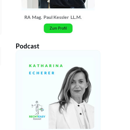
RA
Mag.
Paul Kessler
LL.M.
Zum Profil
Podcast