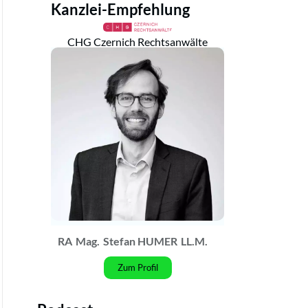
Kanzlei-Empfehlung
CHG Czernich Rechtsanwälte
RA
Mag.
Stefan HUMER
LL.M.
Zum Profil