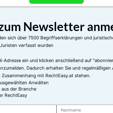
 zum Newsletter anm
en sich über 7500 Begriffserklärungen und juristisch
Juristen verfasst wurden
il-Adresse ein und klicken anschließend auf "abonnier
anzumelden. Dadurch erhalten Sie und regelmäßigen 
im Zusammenhang mit RechtEasy.at stehen.
 ausgewählten Anwälten
 aus der Branche
er RechtEasy