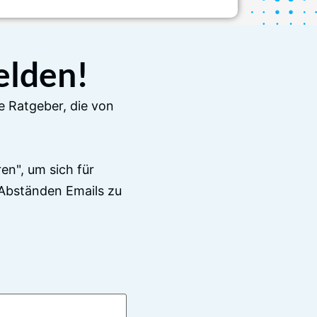
elden!
e Ratgeber, die von
en", um sich für
Abständen Emails zu