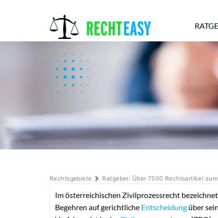
RATG
Alle
Anwälte
Ratgeber
News
Rechtsgebiete
Ratgeber: Über 7500 Rechtsartikel zu
Im österreichischen Zivilprozessrecht bezeichnet
Begehren auf gerichtliche
Entscheidung
über sei