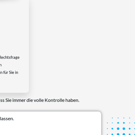
Rechtsfrage
n
 für Sie in
ss Sie immer die volle Kontrolle haben.
lassen.