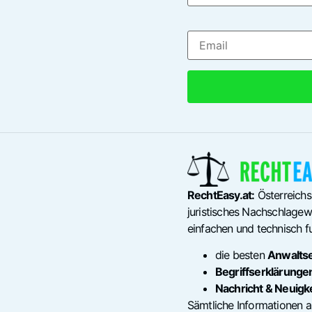
RechtEasy.at:
Österreichs
juristisches Nachschlagewe
einfachen und technisch fu
die besten
Anwalts
Begriffserklärunge
Nachricht & Neuigk
Sämtliche Informationen a