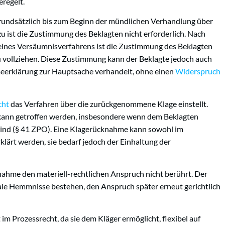
regelt.
grundsätzlich bis zum Beginn der mündlichen Verhandlung über
 ist die Zustimmung des Beklagten nicht erforderlich. Nach
eines Versäumnisverfahrens ist die Zustimmung des Beklagten
u vollziehen. Diese Zustimmung kann der Beklagte jedoch auch
meerklärung zur Hauptsache verhandelt, ohne einen
Widerspruch
cht
das Verfahren über die zurückgenommene Klage einstellt.
 kann getroffen werden, insbesondere wenn dem Beklagten
sind (§ 41 ZPO). Eine Klagerücknahme kann sowohl im
klärt werden, sie bedarf jedoch der Einhaltung der
knahme den materiell-rechtlichen Anspruch nicht berührt. Der
ale Hemmnisse bestehen, den Anspruch später erneut gerichtlich
im Prozessrecht, da sie dem Kläger ermöglicht, flexibel auf