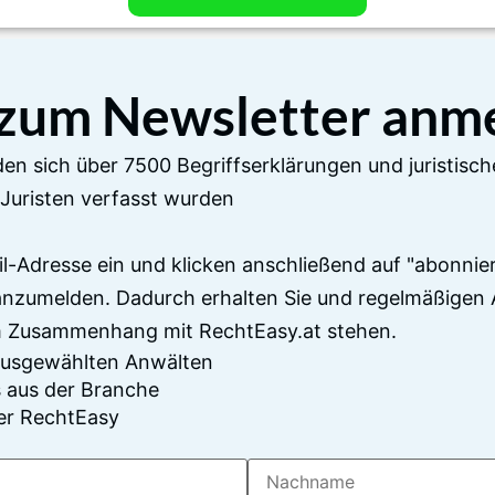
 zum Newsletter anm
en sich über 7500 Begriffserklärungen und juristisch
Juristen verfasst wurden
il-Adresse ein und klicken anschließend auf "abonnier
anzumelden. Dadurch erhalten Sie und regelmäßigen 
im Zusammenhang mit RechtEasy.at stehen.
 ausgewählten Anwälten
 aus der Branche
er RechtEasy