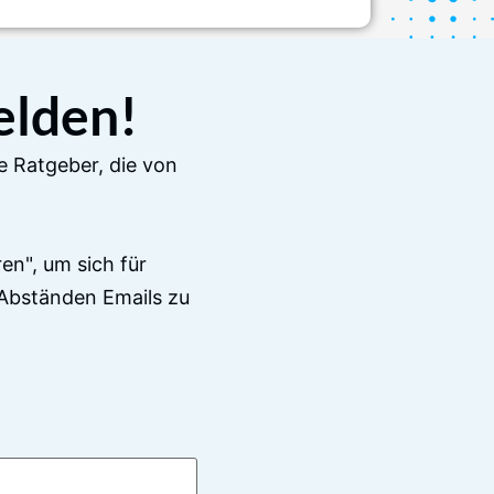
elden!
e Ratgeber, die von
en", um sich für
Abständen Emails zu