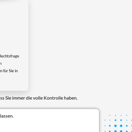
Rechtsfrage
n
 für Sie in
ss Sie immer die volle Kontrolle haben.
lassen.