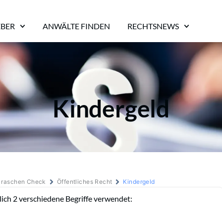
EBER
ANWÄLTE FINDEN
RECHTSNEWS
Kindergeld
m raschen Check
Öffentliches Recht
Kindergeld
ich 2 verschiedene Begriffe verwendet: