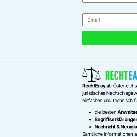
RechtEasy.at:
Österreichs
juristisches Nachschlagewe
einfachen und technisch fu
die besten
Anwalts
Begriffserklärunge
Nachricht & Neuigk
Sämtliche Informationen a