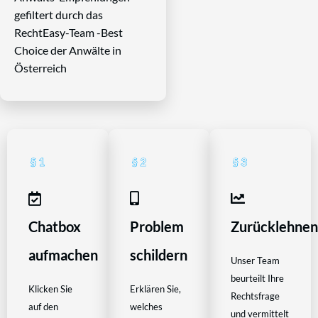
gefiltert durch das
RechtEasy-Team -Best
Choice der Anwälte in
Österreich
Chatbox
Problem
Zurücklehne
aufmachen
schildern
Unser Team
beurteilt Ihre
Klicken Sie
Erklären Sie,
Rechtsfrage
auf den
welches
und vermittelt