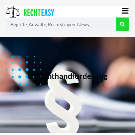
Alle
Anwälte
Ratgeber
News
Gesamthandforderung