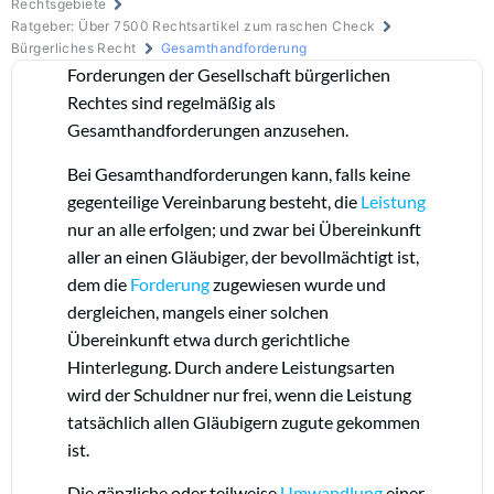
Rechtsgebiete
Ratgeber: Über 7500 Rechtsartikel zum raschen Check
Bürgerliches Recht
Gesamthandforderung
Forderungen der Gesellschaft bürgerlichen
Rechtes sind regelmäßig als
Gesamthandforderungen anzusehen.
Bei Gesamthandforderungen kann, falls keine
gegenteilige Vereinbarung besteht, die
Leistung
nur an alle erfolgen; und zwar bei Übereinkunft
aller an einen Gläubiger, der bevollmächtigt ist,
dem die
Forderung
zugewiesen wurde und
dergleichen, mangels einer solchen
Übereinkunft etwa durch gerichtliche
Hinterlegung. Durch andere Leistungsarten
wird der Schuldner nur frei, wenn die Leistung
tatsächlich allen Gläubigern zugute gekommen
ist.
Die gänzliche oder teilweise
Umwandlung
einer