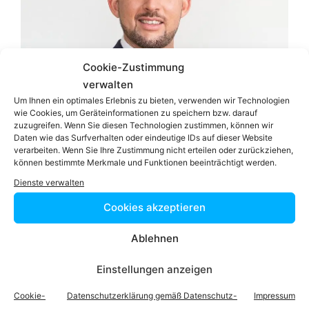
Cookie-Zustimmung
verwalten
Um Ihnen ein optimales Erlebnis zu bieten, verwenden wir Technologien
wie Cookies, um Geräteinformationen zu speichern bzw. darauf
zuzugreifen. Wenn Sie diesen Technologien zustimmen, können wir
Daten wie das Surfverhalten oder eindeutige IDs auf dieser Website
verarbeiten. Wenn Sie Ihre Zustimmung nicht erteilen oder zurückziehen,
können bestimmte Merkmale und Funktionen beeinträchtigt werden.
Dienste verwalten
Cookies akzeptieren
RA
Daniel Schwarzl
LL.M. (WU), LLM (STANFORD)
Ablehnen
Zum Profil
Einstellungen anzeigen
Podcast
Cookie-
Datenschutzerklärung gemäß Datenschutz-
Impressum