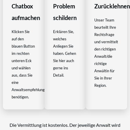
Chatbox
Problem
Zurücklehne
aufmachen
schildern
Unser Team
beurteilt Ihre
Klicken Sie
Erklären Sie,
Rechtsfrage
auf den
welches
und vermittelt
blauen Button
Anliegen Sie
den richtigen
im rechten
haben. Gehen
Anwalt/die
unteren Eck
Sie hier auch
richtige
und wählen
gerne ins
Anwältin für
aus, dass Sie
Detail.
Sie in Ihrer
eine
Region.
Anwaltsempfehlung
benötigen.
Die Vermittlung ist kostenlos. Der jeweilige Anwalt wird