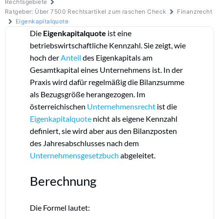
Rechtsgebiete
Ratgeber: Über 7500 Rechtsartikel zum raschen Check
Finanzrecht
Eigenkapitalquote
Die
Eigenkapitalquote
ist eine
betriebswirtschaftliche Kennzahl. Sie zeigt, wie
hoch der
Anteil
des Eigenkapitals am
Gesamtkapital eines Unternehmens ist. In der
Praxis wird dafür regelmäßig die Bilanzsumme
als Bezugsgröße herangezogen. Im
österreichischen
Unternehmensrecht
ist die
Eigenkapitalquote
nicht als eigene Kennzahl
definiert, sie wird aber aus den Bilanzposten
des Jahresabschlusses nach dem
Unternehmensgesetzbuch
abgeleitet.
Berechnung
Die Formel lautet: