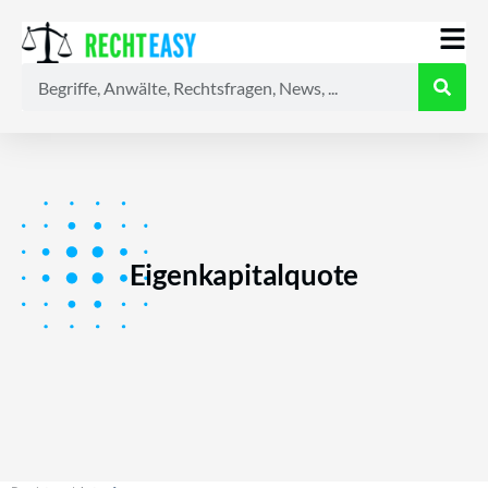
Alle
Anwälte
Ratgeber
News
Eigenkapitalquote