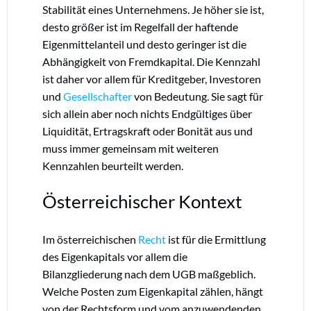
Stabilität eines Unternehmens. Je höher sie ist,
desto größer ist im Regelfall der haftende
Eigenmittelanteil und desto geringer ist die
Abhängigkeit von Fremdkapital. Die Kennzahl
ist daher vor allem für Kreditgeber, Investoren
und
Gesellschafter
von Bedeutung. Sie sagt für
sich allein aber noch nichts Endgültiges über
Liquidität, Ertragskraft oder Bonität aus und
muss immer gemeinsam mit weiteren
Kennzahlen beurteilt werden.
Österreichischer Kontext
Im österreichischen
Recht
ist für die Ermittlung
des Eigenkapitals vor allem die
Bilanzgliederung nach dem UGB maßgeblich.
Welche Posten zum Eigenkapital zählen, hängt
von der Rechtsform und vom anzuwendenden