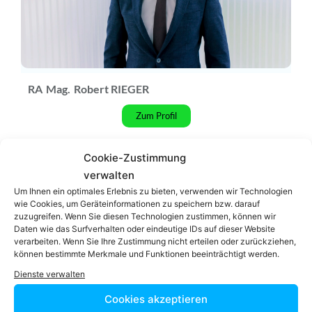
RA
Mag.
Robert RIEGER
Zum Profil
Podcast
Cookie-Zustimmung
verwalten
Um Ihnen ein optimales Erlebnis zu bieten, verwenden wir Technologien
wie Cookies, um Geräteinformationen zu speichern bzw. darauf
zuzugreifen. Wenn Sie diesen Technologien zustimmen, können wir
Daten wie das Surfverhalten oder eindeutige IDs auf dieser Website
Video-Podcast #69 Katharina Echerer – Verlagsleitung
verarbeiten. Wenn Sie Ihre Zustimmung nicht erteilen oder zurückziehen,
Recht, Wirtschaft, Steuern facultas Verlag
können bestimmte Merkmale und Funktionen beeinträchtigt werden.
Dienste verwalten
Cookies akzeptieren