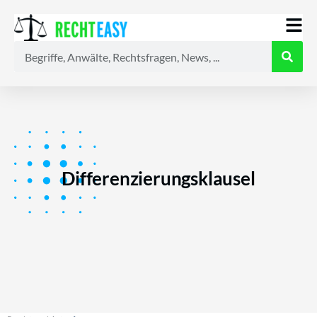
Alle
Anwälte
Ratgeber
News
Differenzierungsklausel