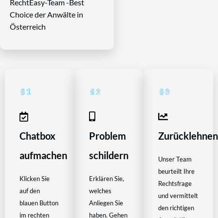
RechtEasy-Team -Best
Choice der Anwälte in
Österreich
Chatbox
Problem
Zurücklehne
aufmachen
schildern
Unser Team
beurteilt Ihre
Klicken Sie
Erklären Sie,
Rechtsfrage
auf den
welches
und vermittelt
blauen Button
Anliegen Sie
den richtigen
im rechten
haben. Gehen