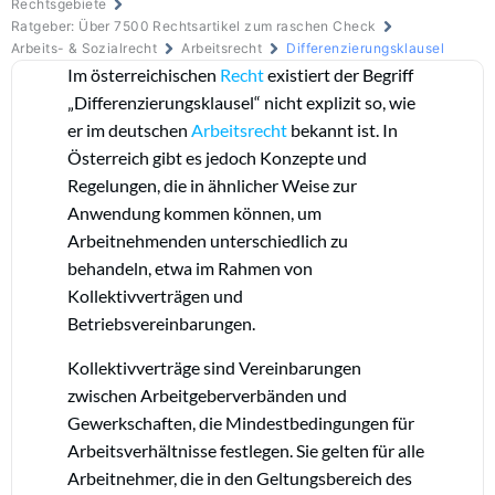
Rechtsgebiete
Ratgeber: Über 7500 Rechtsartikel zum raschen Check
Arbeits- & Sozialrecht
Arbeitsrecht
Differenzierungsklausel
Im österreichischen
Recht
existiert der Begriff
„Differenzierungsklausel“ nicht explizit so, wie
er im deutschen
Arbeitsrecht
bekannt ist. In
Österreich gibt es jedoch Konzepte und
Regelungen, die in ähnlicher Weise zur
Anwendung kommen können, um
Arbeitnehmenden unterschiedlich zu
behandeln, etwa im Rahmen von
Kollektivverträgen und
Betriebsvereinbarungen.
Kollektivverträge sind Vereinbarungen
zwischen Arbeitgeberverbänden und
Gewerkschaften, die Mindestbedingungen für
Arbeitsverhältnisse festlegen. Sie gelten für alle
Arbeitnehmer, die in den Geltungsbereich des