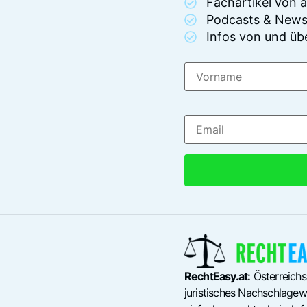
Fachartikel von
Podcasts & News
Infos von und üb
RechtEasy.at:
Österreichs
juristisches Nachschlagewe