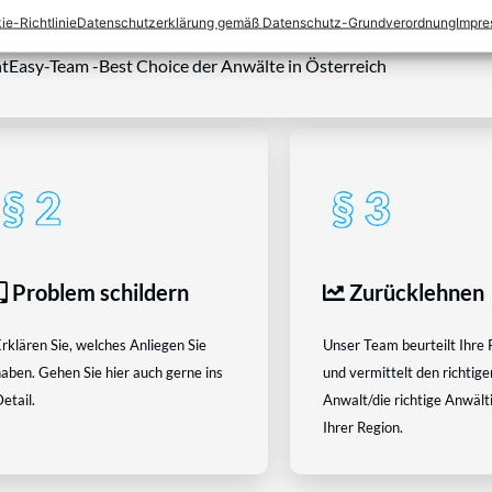
ie-Richtlinie
Datenschutzerklärung gemäß Datenschutz-Grundverordnung
Impr
tEasy-Team -Best Choice der Anwälte in Österreich
Problem schildern
Zurücklehnen
rklären Sie, welches Anliegen Sie
Unser Team beurteilt Ihre 
aben. Gehen Sie hier auch gerne ins
und vermittelt den richtige
etail.
Anwalt/die richtige Anwältin
Ihrer Region.