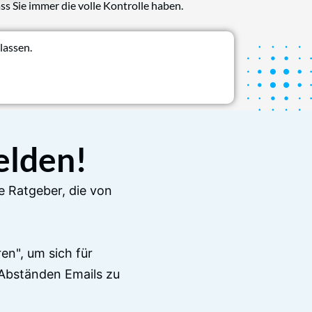
ss Sie immer die volle Kontrolle haben.
lassen.
elden!
e Ratgeber, die von
en", um sich für
Abständen Emails zu