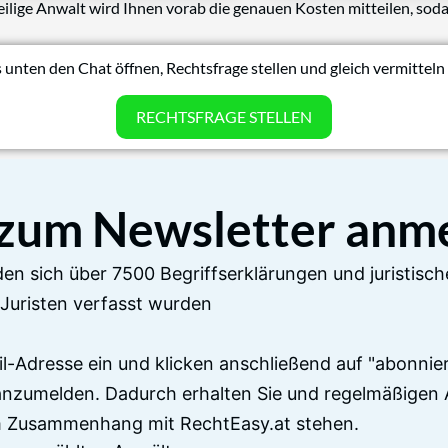
eilige Anwalt wird Ihnen vorab die genauen Kosten mitteilen, soda
 unten den Chat öffnen, Rechtsfrage stellen und gleich vermitteln 
RECHTSFRAGE STELLEN
 zum Newsletter anm
en sich über 7500 Begriffserklärungen und juristisch
Juristen verfasst wurden
il-Adresse ein und klicken anschließend auf "abonnier
anzumelden. Dadurch erhalten Sie und regelmäßigen 
im Zusammenhang mit RechtEasy.at stehen.