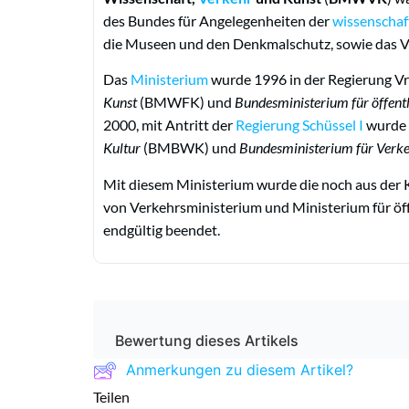
des Bundes für Angelegenheiten der
wissenschaf
die Museen und den Denkmalschutz, sowie das 
Das
Ministerium
wurde 1996 in der Regierung Vr
Kunst
(BMWFK) und
Bundesministerium für öffent
2000, mit Antritt der
Regierung Schüssel I
wurde 
Kultur
(BMBWK) und
Bundesministerium für Verke
Mit diesem Ministerium wurde die noch aus der 
von Verkehrsministerium und Ministerium für öffe
endgültig beendet.
Bewertung dieses Artikels
Anmerkungen zu diesem Artikel?
Teilen