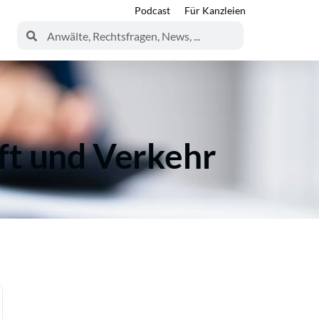
Podcast
Für Kanzleien
ft und Verkehr