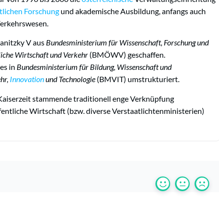
tlichen Forschung
und akademische Ausbildung, anfangs auch
Verkehrswesen.
anitzky V aus
Bundesministerium für Wissenschaft, Forschung und
liche Wirtschaft und Verkehr
(BMÖWV) geschaffen.
es in
Bundesministerium für Bildung, Wissenschaft und
hr,
Innovation
und Technologie
(BMVIT) umstrukturiert.
Kaiserzeit stammende traditionell enge Verknüpfung
ntliche Wirtschaft (bzw. diverse Verstaatlichtenministerien)