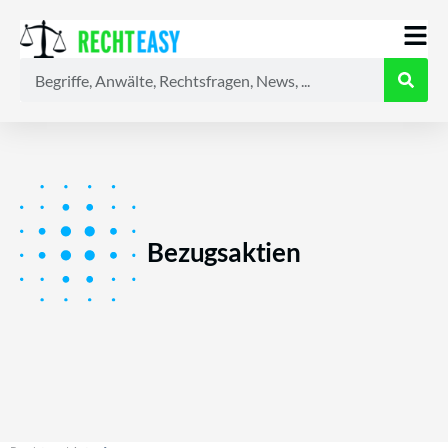
Alle
Anwälte
Ratgeber
News
Bezugsaktien