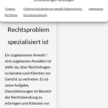
Anwalt finden,
Cookie-
Datenschutzerklärung gemäß Datenschutz-
Impressum
Richtlinie
Grundverordnung
der auf Ihr
Rechtsproblem
spezialisiert ist
Ein zugelassener Anwalt /
eine zugelassen Anwältin ist
dafür da, über Rechtsfragen
zu beraten und Klienten vor
Gericht zu vertreten. Es ist
seine Aufgabe,
Dienstleistungen im Bereich
der Rechtsberatung zu
erbringen und Klienten vor