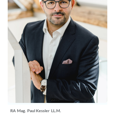
RA
Mag.
Paul Kessler
LL.M.