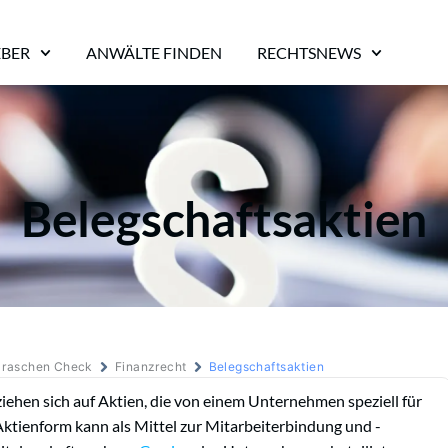
EBER
ANWÄLTE FINDEN
RECHTSNEWS
Belegschaftsaktien
m raschen Check
Finanzrecht
Belegschaftsaktien
iehen sich auf Aktien, die von einem Unternehmen speziell für
Aktienform kann als Mittel zur Mitarbeiterbindung und -