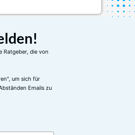
elden!
e Ratgeber, die von
en", um sich für
Abständen Emails zu