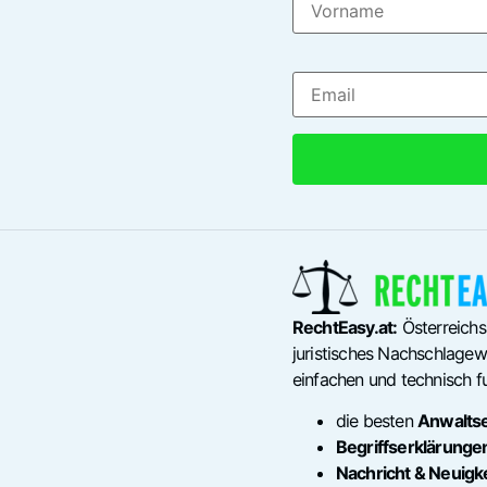
RechtEasy.at:
Österreichs
juristisches Nachschlagewe
einfachen und technisch fu
die besten
Anwalts
Begriffserklärunge
Nachricht & Neuigk