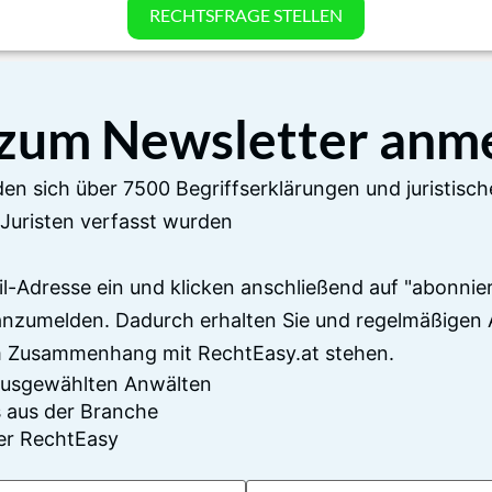
RECHTSFRAGE STELLEN
 zum Newsletter anm
en sich über 7500 Begriffserklärungen und juristisch
Juristen verfasst wurden
il-Adresse ein und klicken anschließend auf "abonnier
anzumelden. Dadurch erhalten Sie und regelmäßigen 
im Zusammenhang mit RechtEasy.at stehen.
 ausgewählten Anwälten
 aus der Branche
er RechtEasy