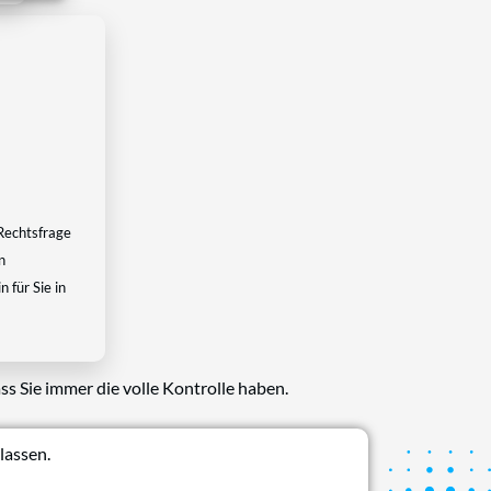
Rechtsfrage
n
 für Sie in
ss Sie immer die volle Kontrolle haben.
lassen.