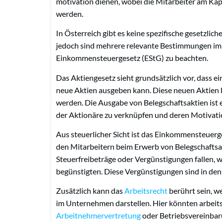
motivation dienen, wobei die Mitarbeiter am Kap
werden.
In Österreich gibt es keine spezifische gesetzlich
jedoch sind mehrere relevante Bestimmungen im
Einkommensteuergesetz (EStG) zu beachten.
Das Aktiengesetz sieht grundsätzlich vor, dass e
neue Aktien ausgeben kann. Diese neuen Aktien
werden. Die Ausgabe von Belegschaftsaktien ist e
der Aktionäre zu verknüpfen und deren Motivat
Aus steuerlicher Sicht ist das Einkommensteuerg
den Mitarbeitern beim Erwerb von Belegschafts
Steuerfreibeträge oder Vergünstigungen fallen, 
begünstigten. Diese Vergünstigungen sind in den
Zusätzlich kann das
Arbeitsrecht
berührt sein, w
im Unternehmen darstellen. Hier könnten arbeit
Arbeitnehmervertretung
oder Betriebsvereinbar