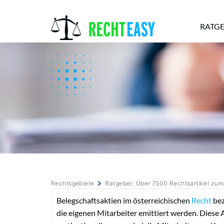
RATG
Alle
Anwälte
Ratgeber
News
Rechtsgebiete
Ratgeber: Über 7500 Rechtsartikel zu
Belegschaftsaktien im österreichischen
Recht
bez
die eigenen Mitarbeiter emittiert werden. Diese 