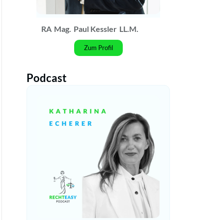
RA
Mag.
Paul Kessler
LL.M.
Zum Profil
Podcast