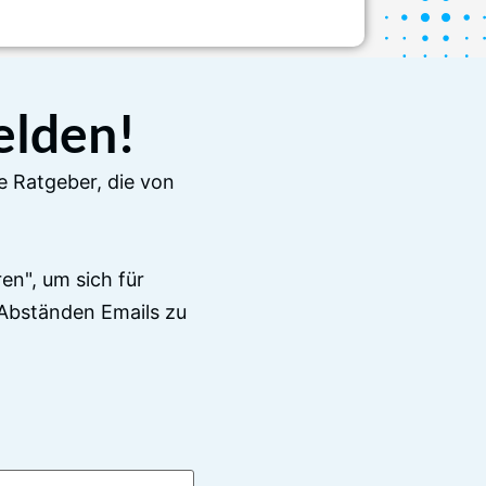
elden!
e Ratgeber, die von
en", um sich für
Abständen Emails zu