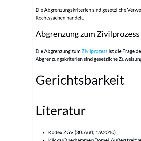
Die Abgrenzungskriterien sind gesetzliche Verwei
Rechtssachen handelt.
Abgrenzung zum Zivilprozess
Die Abgrenzung zum
Zivilprozess
ist die Frage d
Abgrenzungskriterien sind gesetzliche Zuweisun
Gerichtsbarkeit
Literatur
Kodex ZGV (30. Aufl; 1.9.2010)
Klicka/Oberhammer/Domej, Außerstreitve