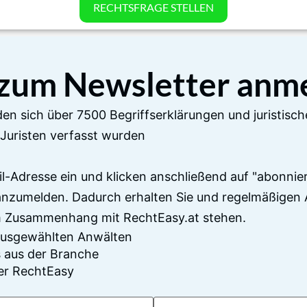
RECHTSFRAGE STELLEN
 zum Newsletter anm
en sich über 7500 Begriffserklärungen und juristisch
Juristen verfasst wurden
il-Adresse ein und klicken anschließend auf "abonnier
anzumelden. Dadurch erhalten Sie und regelmäßigen 
im Zusammenhang mit RechtEasy.at stehen.
 ausgewählten Anwälten
 aus der Branche
er RechtEasy