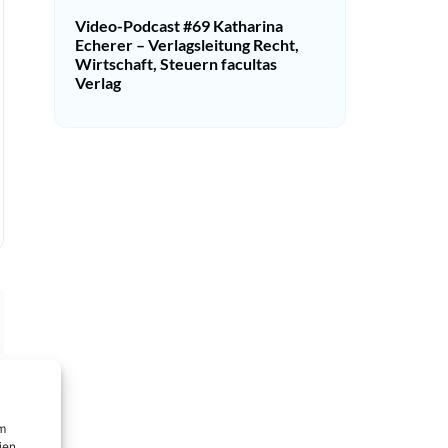
Video-Podcast #69 Katharina
Echerer – Verlagsleitung Recht,
Wirtschaft, Steuern facultas
Verlag
um
ien