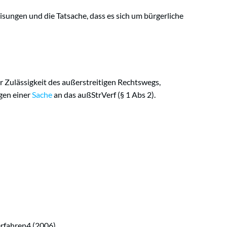
sungen und die Tatsache, dass es sich um bürgerliche
er Zulässigkeit des außerstreitigen Rechtswegs,
gen einer
Sache
an das außStrVerf (§ 1 Abs 2).
rfahren4 (2006)