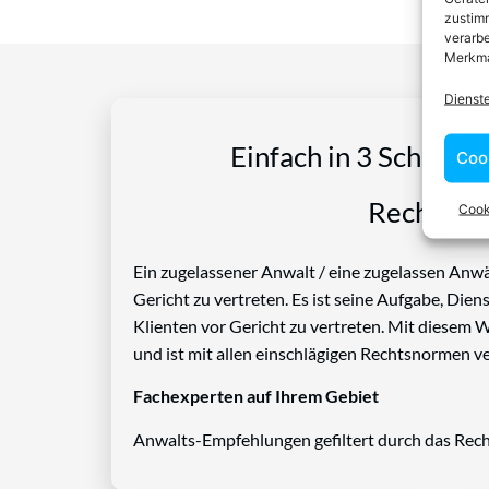
zustimm
verarbe
Merkma
Dienst
Einfach in 3 Schritte
Coo
Rechtspro
Cook
Ein zugelassener Anwalt / eine zugelassen Anwäl
Gericht zu vertreten. Es ist seine Aufgabe, Die
Klienten vor Gericht zu vertreten. Mit diesem 
und ist mit allen einschlägigen Rechtsnormen ve
Fachexperten auf Ihrem Gebiet
Anwalts-Empfehlungen gefiltert durch das Rech