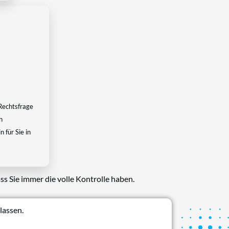
Rechtsfrage
n
 für Sie in
ss Sie immer die volle Kontrolle haben.
lassen.