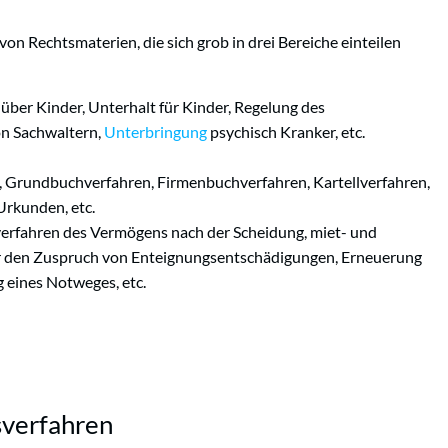
n Rechtsmaterien, die sich grob in drei Bereiche einteilen
über Kinder, Unterhalt für Kinder, Regelung des
on Sachwaltern,
Unterbringung
psychisch Kranker, etc.
n, Grundbuchverfahren, Firmenbuchverfahren, Kartellverfahren,
Urkunden, etc.
sverfahren des Vermögens nach der Scheidung, miet- und
er den Zuspruch von Enteignungsentschädigungen, Erneuerung
eines Notweges, etc.
verfahren