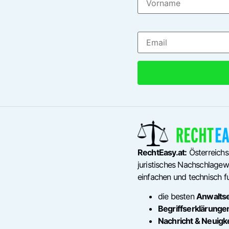
RechtEasy.at:
Österreichs
juristisches Nachschlagewe
einfachen und technisch fu
die besten
Anwalts
Begriffserklärunge
Nachricht & Neuigk