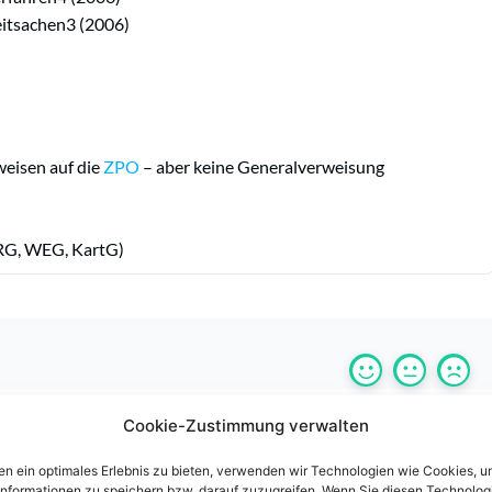
eitsachen3 (2006)
eisen auf die
ZPO
– aber keine Generalverweisung
MRG, WEG, KartG)
Cookie-Zustimmung verwalten
n ein optimales Erlebnis zu bieten, verwenden wir Technologien wie Cookies, 
informationen zu speichern bzw. darauf zuzugreifen. Wenn Sie diesen Technolog