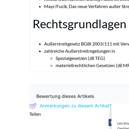
Mayr/Fucik, Das neue Verfahren außer Str
Rechtsgrundlagen
Außerstreitgesetz BGBl 2003/111 mit Verw
zahlreiche Außerstreitregelungen in
Spezialgesetzen (zB TEG)
materiellrechtlichen Gesetzen (zB 
Bewertung dieses Artikels
Anmerkungen zu diesem Artikel?
Teilen
Um Ihne
Geräte