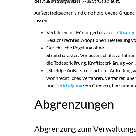
des
Außerstreitgesetzes
(AußStrG) abläuft.
Außerstreitsachen sind eine heterogene Gruppe vo
lassen:
Verfahren mit Fürsorgecharakter:
Obsorge
Besuchsrechtes, Adoptionen, Bestellung v
Gerichtliche Regelung ohne
Streitcharakter: Verlassenschaftsverfahre
die Todeserklärung, Kraftloserklärung von 
„Streitige Außerstreitsachen“: Aufteilung
wohnrechtliches Verfahren, Verfahren üb
und
Berichtigung
von Grenzen, Einräumung 
Abgrenzungen
Abgrenzung zum Verwaltungs