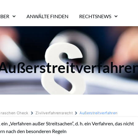
EBER
ANWÄLTE FINDEN
RECHTSNEWS
Außerstreitverfahre
m raschen Check
Zivilverfahrensrecht
Außerstreitverfahren
 ein „Verfahren außer Streitsachen“, d. h. ein Verfahren, das nicht
dern nach den besonderen Regeln