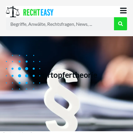
Alle
Anwälte
Ratgeber
News
Wertopfertheorie