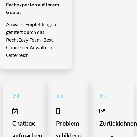
Fachexperten auf Ihrem
Gebiet
Anwalts-Empfehlungen
gefiltert durch das
RechtEasy-Team -Best
Choice der Anwälte in
Österreich
Chatbox
Problem
Zurücklehne
aufmachen
schildern