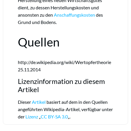
Herstellung eines neuen Wirtschaftsgutes
dient, zu dessen Herstellungskosten und
ansonsten zu den
Anschaffungskosten
des
Grund und Bodens.
Quellen
http://de.wikipedia.org/wiki/Wertopfertheorie
25.11.2014
Lizenzinformation zu diesem
Artikel
Dieser
Artikel
basiert auf dem in den Quellen
angeführten Wikipedia-Artikel, verfügbar unter
der
Lizenz
„
CC BY-SA 3.0
„.