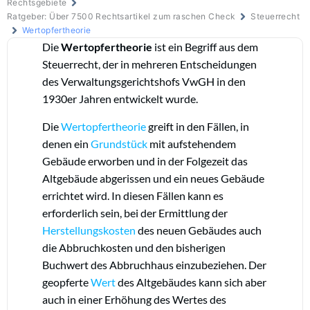
Rechtsgebiete
Ratgeber: Über 7500 Rechtsartikel zum raschen Check
Steuerrecht
Wertopfertheorie
Die
Wertopfertheorie
ist ein Begriff aus dem
Steuerrecht, der in mehreren Entscheidungen
des Verwaltungsgerichtshofs VwGH in den
1930er Jahren entwickelt wurde.
Die
Wertopfertheorie
greift in den Fällen, in
denen ein
Grundstück
mit aufstehendem
Gebäude erworben und in der Folgezeit das
Altgebäude abgerissen und ein neues Gebäude
errichtet wird. In diesen Fällen kann es
erforderlich sein, bei der Ermittlung der
Herstellungskosten
des neuen Gebäudes auch
die Abbruchkosten und den bisherigen
Buchwert des Abbruchhaus einzubeziehen. Der
geopferte
Wert
des Altgebäudes kann sich aber
auch in einer Erhöhung des Wertes des