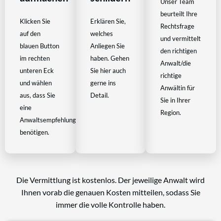
Unser Team
beurteilt Ihre
Klicken Sie
Erklären Sie,
Rechtsfrage
auf den
welches
und vermittelt
blauen Button
Anliegen Sie
den richtigen
im rechten
haben. Gehen
Anwalt/die
unteren Eck
Sie hier auch
richtige
und wählen
gerne ins
Anwältin für
aus, dass Sie
Detail.
Sie in Ihrer
eine
Region.
Anwaltsempfehlung
benötigen.
Die Vermittlung ist kostenlos. Der jeweilige Anwalt wird
Ihnen vorab die genauen Kosten mitteilen, sodass Sie
immer die volle Kontrolle haben.