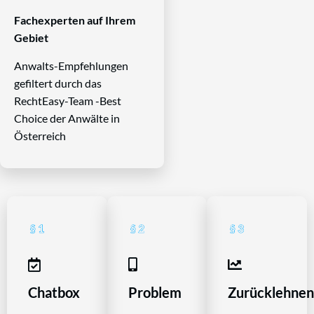
Fachexperten auf Ihrem
Gebiet
Anwalts-Empfehlungen
gefiltert durch das
RechtEasy-Team -Best
Choice der Anwälte in
Österreich
Chatbox
Problem
Zurücklehne