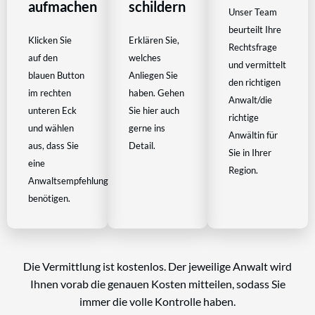
aufmachen
schildern
Unser Team
beurteilt Ihre
Klicken Sie
Erklären Sie,
Rechtsfrage
auf den
welches
und vermittelt
blauen Button
Anliegen Sie
den richtigen
im rechten
haben. Gehen
Anwalt/die
unteren Eck
Sie hier auch
richtige
und wählen
gerne ins
Anwältin für
aus, dass Sie
Detail.
Sie in Ihrer
eine
Region.
Anwaltsempfehlung
benötigen.
Die Vermittlung ist kostenlos. Der jeweilige Anwalt wird
Ihnen vorab die genauen Kosten mitteilen, sodass Sie
immer die volle Kontrolle haben.