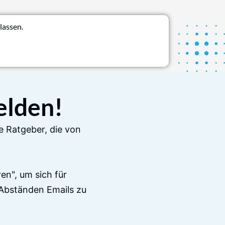
lassen.
elden!
e Ratgeber, die von
en", um sich für
Abständen Emails zu