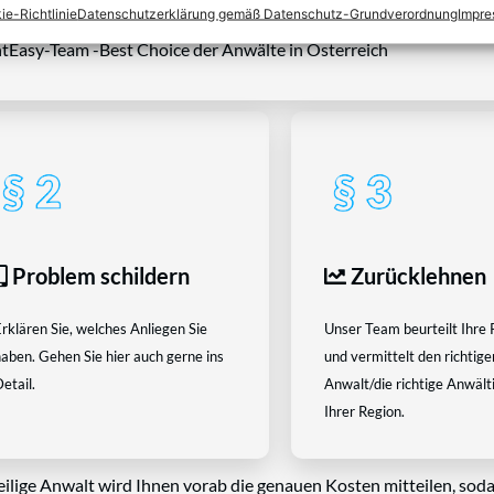
ie-Richtlinie
Datenschutzerklärung gemäß Datenschutz-Grundverordnung
Impr
tEasy-Team -Best Choice der Anwälte in Österreich
Problem schildern
Zurücklehnen
rklären Sie, welches Anliegen Sie
Unser Team beurteilt Ihre 
aben. Gehen Sie hier auch gerne ins
und vermittelt den richtige
etail.
Anwalt/die richtige Anwältin
Ihrer Region.
eilige Anwalt wird Ihnen vorab die genauen Kosten mitteilen, soda