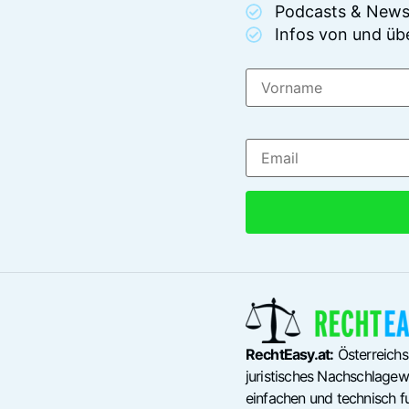
Podcasts & News
Infos von und üb
RechtEasy.at:
Österreichs
juristisches Nachschlagewe
einfachen und technisch fu