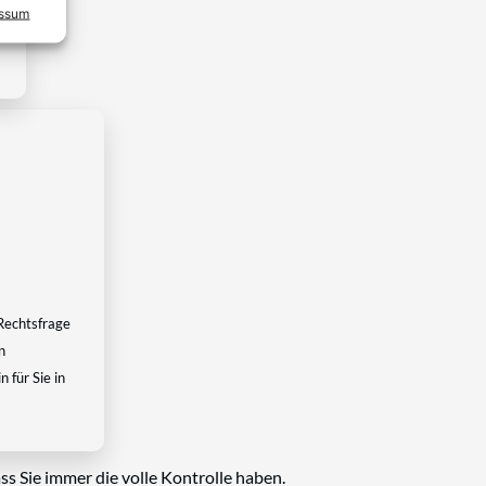
essum
Rechtsfrage
n
 für Sie in
ss Sie immer die volle Kontrolle haben.