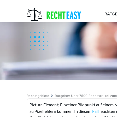
RATG
Alle
Anwälte
Ratgeber
News
Rechtsgebiete
Ratgeber: Über 7500 Rechtsartikel zu
Picture Element; Einzelner Bildpunkt auf einem 
zu Pixelfehlern kommen. In diesem
Fall
leuchten 