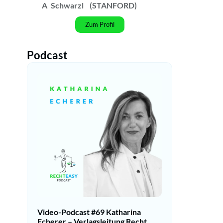
A
Schwarzl
(STANFORD)
Zum Profil
Podcast
Video-Podcast #69 Katharina
Echerer – Verlagsleitung Recht,