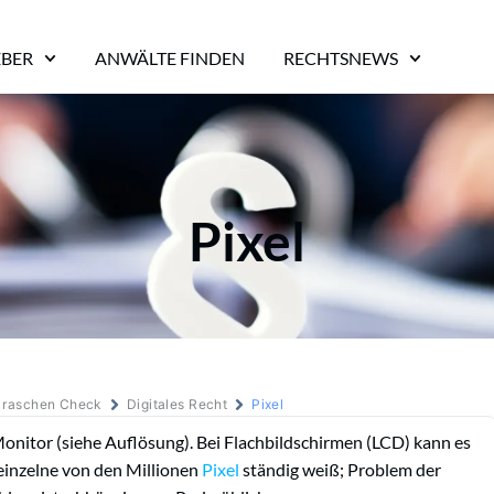
EBER
ANWÄLTE FINDEN
RECHTSNEWS
Pixel
m raschen Check
Digitales Recht
Pixel
Monitor (siehe Auflösung). Bei Flachbildschirmen (LCD) kann es
einzelne von den Millionen
Pixel
ständig weiß; Problem der