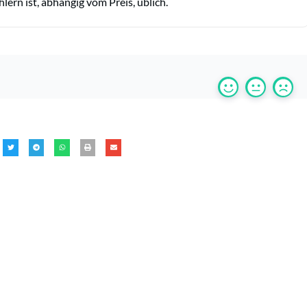
ern ist, abhängig vom Preis, üblich.