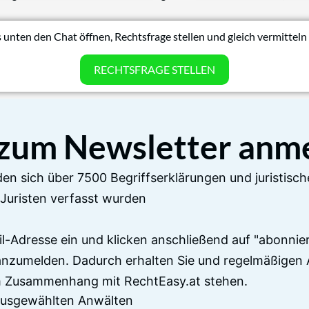
 unten den Chat öffnen, Rechtsfrage stellen und gleich vermitteln 
RECHTSFRAGE STELLEN
 zum Newsletter anm
en sich über 7500 Begriffserklärungen und juristisch
Juristen verfasst wurden
il-Adresse ein und klicken anschließend auf "abonnier
anzumelden. Dadurch erhalten Sie und regelmäßigen 
im Zusammenhang mit RechtEasy.at stehen.
 ausgewählten Anwälten