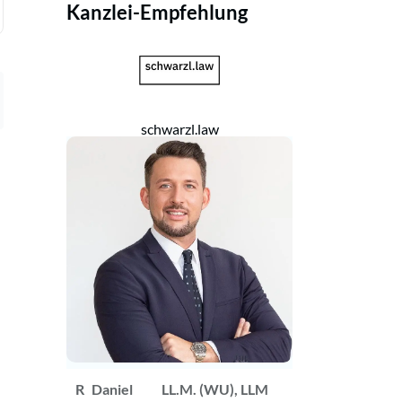
Kanzlei-Empfehlung
schwarzl.law
R
Daniel
LL.M. (WU), LLM