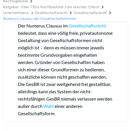
Rechtsgebiete
Ratgeber: Über 7500 Rechtsartikel zum raschen Check
Unternehmens- & Gesellschaftsrecht
Gesellschaftsrecht
Numerus clausus der Gesellschaftsformen
Der Numerus Clausus im
Gesellschaftsrecht
bedeutet, dass eine völlig freie, privatautonome
Gestaltung von Gesellschaftsformen nicht
möglich ist – denn es müssen immer jeweils
bestimmte Grundvorgaben eingehalten
werden. Gründer von Gesellschaften haben
sich einer dieser Grundformen zu bedienen,
zusätzliche können nicht geschaffen werden.
Die GesBR ist zwar weitgehend frei gestalltbar,
allerdings kann das System der nicht-
rechtsfähigen GesBR niemals verlassen werden
außer durch
Wahl
einer anderen
Gesellschaftsform.