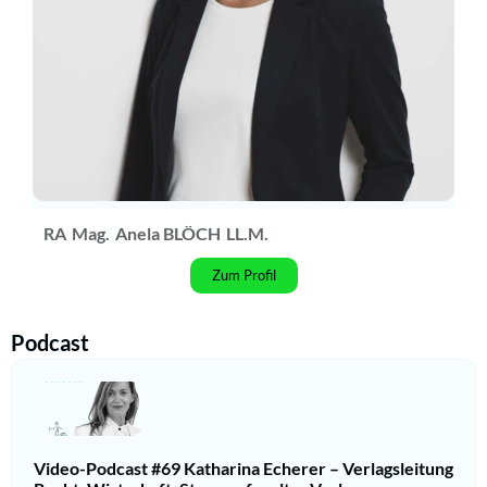
RA
Mag.
Anela BLÖCH
LL.M.
Zum Profil
Podcast
Video-Podcast #69 Katharina Echerer – Verlagsleitung