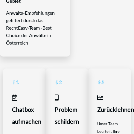
Gebiet
Anwalts-Empfehlungen
gefiltert durch das
RechtEasy-Team -Best
Choice der Anwälte in
Österreich
Chatbox
Problem
Zurücklehne
aufmachen
schildern
Unser Team
beurteilt Ihre