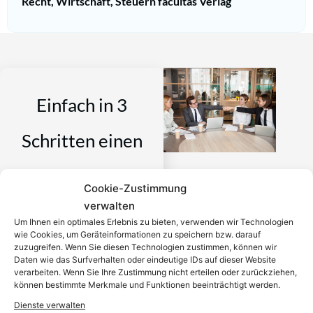
Recht, Wirtschaft, Steuern facultas Verlag
Einfach in 3
Schritten einen
Anwalt finden,
Cookie-Zustimmung
verwalten
der auf Ihr
Um Ihnen ein optimales Erlebnis zu bieten, verwenden wir Technologien
wie Cookies, um Geräteinformationen zu speichern bzw. darauf
Rechtsproblem
zuzugreifen. Wenn Sie diesen Technologien zustimmen, können wir
Daten wie das Surfverhalten oder eindeutige IDs auf dieser Website
verarbeiten. Wenn Sie Ihre Zustimmung nicht erteilen oder zurückziehen,
spezialisiert ist
können bestimmte Merkmale und Funktionen beeinträchtigt werden.
Dienste verwalten