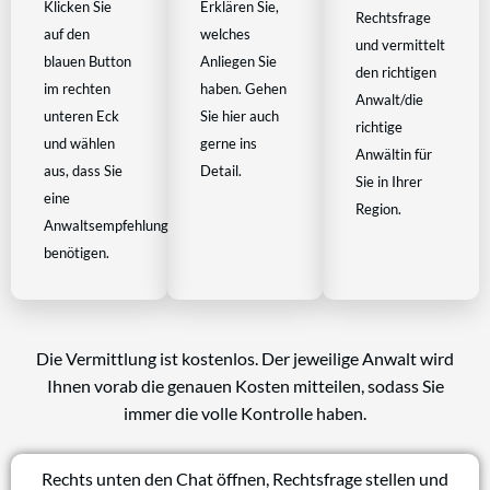
Klicken Sie
Erklären Sie,
Rechtsfrage
auf den
welches
und vermittelt
blauen Button
Anliegen Sie
den richtigen
im rechten
haben. Gehen
Anwalt/die
unteren Eck
Sie hier auch
richtige
und wählen
gerne ins
Anwältin für
aus, dass Sie
Detail.
Sie in Ihrer
eine
Region.
Anwaltsempfehlung
benötigen.
Die Vermittlung ist kostenlos. Der jeweilige Anwalt wird
Ihnen vorab die genauen Kosten mitteilen, sodass Sie
immer die volle Kontrolle haben.
Rechts unten den Chat öffnen, Rechtsfrage stellen und