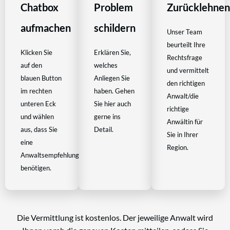
Chatbox
Problem
Zurücklehne
aufmachen
schildern
Unser Team
beurteilt Ihre
Klicken Sie
Erklären Sie,
Rechtsfrage
auf den
welches
und vermittelt
blauen Button
Anliegen Sie
den richtigen
im rechten
haben. Gehen
Anwalt/die
unteren Eck
Sie hier auch
richtige
und wählen
gerne ins
Anwältin für
aus, dass Sie
Detail.
Sie in Ihrer
eine
Region.
Anwaltsempfehlung
benötigen.
Die Vermittlung ist kostenlos. Der jeweilige Anwalt wird