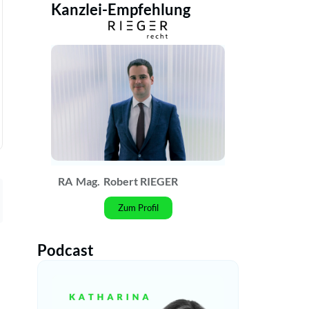
Kanzlei-Empfehlung
RA
Mag.
Robert RIEGER
Zum Profil
Podcast