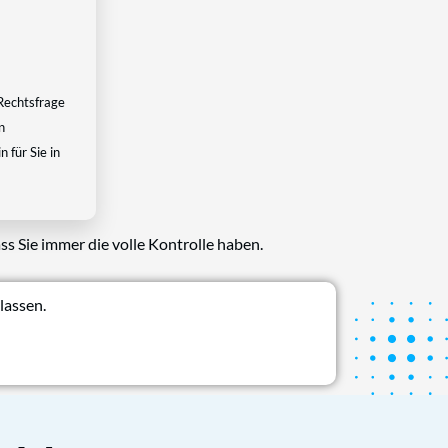
Rechtsfrage
n
 für Sie in
ss Sie immer die volle Kontrolle haben.
lassen.