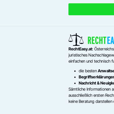
RechtEasy.at:
Österreichs
juristisches Nachschlagewe
einfachen und technisch fu
die besten
Anwalts
Begriffserklärunge
Nachricht & Neuigk
Sämtliche Informationen a
ausschließlich ersten Re
keine Beratung darstellen 