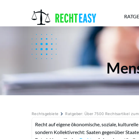
RATG
Alle
Anwälte
Ratgeber
News
Mens
Rechtsgebiete
Ratgeber: Über 7500 Rechtsartikel zu
Recht auf eigene ökonomische, soziale, kulturelle
sondern Kollektivrecht: Saaten gegenüber Staat