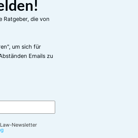
elden!
e Ratgeber, die von
en", um sich für
Abständen Emails zu
 Law-Newsletter
ng