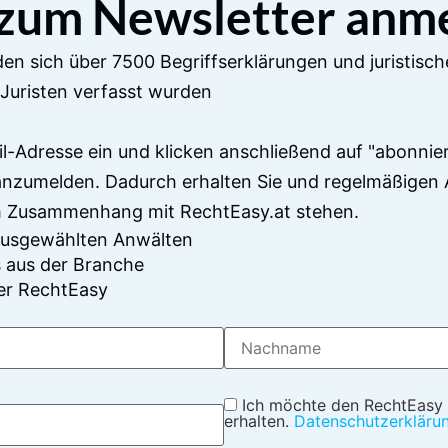
 zum Newsletter anm
en sich über 7500 Begriffserklärungen und juristisch
Juristen verfasst wurden
il-Adresse ein und klicken anschließend auf "abonnier
anzumelden. Dadurch erhalten Sie und regelmäßigen 
im Zusammenhang mit RechtEasy.at stehen.
 ausgewählten Anwälten
 aus der Branche
er RechtEasy
Ich möchte den RechtEasy
erhalten.
Datenschutzerkläru