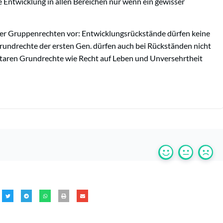
e Entwicklung in allen Bereichen nur wenn ein gewisser
er Gruppenrechten vor: Entwicklungsrückstände dürfen keine
rundrechte der ersten Gen. dürfen auch bei Rückständen nicht
entaren Grundrechte wie Recht auf Leben und Unversehrtheit