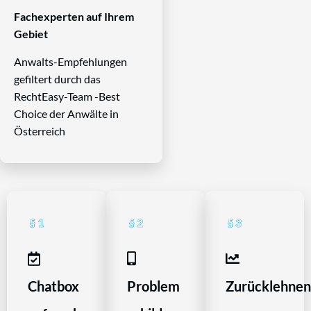
Fachexperten auf Ihrem
Gebiet
Anwalts-Empfehlungen
gefiltert durch das
RechtEasy-Team -Best
Choice der Anwälte in
Österreich
Chatbox
Problem
Zurücklehne