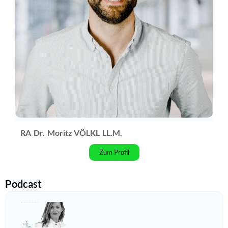
RA
Dr.
Moritz VÖLKL
LL.M.
Zum Profil
Podcast