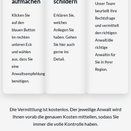
aufmachen
schildern
Unser Team
beurteilt Ihre
Klicken Sie
Erklären Sie,
Rechtsfrage
auf den
welches
und vermittelt
blauen Button
Anliegen Sie
den richtigen
im rechten
haben. Gehen
Anwalt/die
unteren Eck
Sie hier auch
richtige
und wählen
gerne ins
Anwältin für
aus, dass Sie
Detail.
Sie in Ihrer
eine
Region.
Anwaltsempfehlung
benötigen.
Die Vermittlung ist kostenlos. Der jeweilige Anwalt wird
Ihnen vorab die genauen Kosten mitteilen, sodass Sie
immer die volle Kontrolle haben.