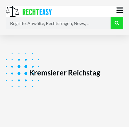
Alle
Anwälte
Ratgeber
News
Kremsierer Reichstag