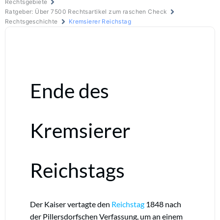
Rechtsgebiete
Ratgeber: Über 7500 Rechtsartikel zum raschen Check
Rechtsgeschichte
Kremsierer Reichstag
Ende des
Kremsierer
Reichstags
Der Kaiser vertagte den
Reichstag
1848 nach
der Pillersdorfschen Verfassung, um an einem