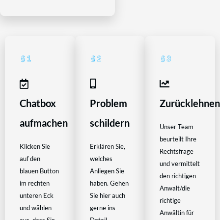
Chatbox
Problem
Zurücklehne
aufmachen
schildern
Unser Team
beurteilt Ihre
Klicken Sie
Erklären Sie,
Rechtsfrage
auf den
welches
und vermittelt
blauen Button
Anliegen Sie
den richtigen
im rechten
haben. Gehen
Anwalt/die
unteren Eck
Sie hier auch
richtige
und wählen
gerne ins
Anwältin für