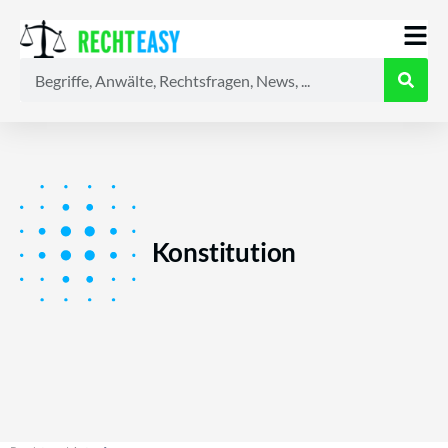
Alle
Anwälte
Ratgeber
News
Konstitution