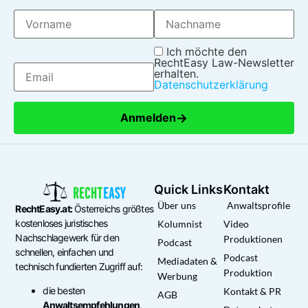
Ich möchte den
RechtEasy Law-Newsletter
erhalten.
Datenschutzerklärung
→
Anmelden
Quick Links
Kontakt
Über uns
Anwaltsprofile
RechtEasy.at:
Österreichs größtes
kostenloses juristisches
Kolumnist
Video
Nachschlagewerk für den
Produktionen
Podcast
schnellen, einfachen und
Podcast
Mediadaten &
technisch fundierten Zugriff auf:
Produktion
Werbung
die besten
Kontakt & PR
AGB
Anwaltsempfehlungen,