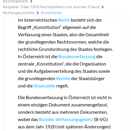
Rechtsgebiete
Ratgeber: Über 7500 Rechtsartikel zum raschen Check
Rechtsgeschichte
Konstitution
Im österreichischen
Recht
bezieht sich der
Begriff „Konstitution“ allgemein auf die
Verfassung eines Staates, also die Gesamtheit
der grundlegenden Rechtsnormen, welche die
rechtliche Grundordnung des Staates festlegen.
In Österreich ist die
Bundesverfassung
die
zentrale „Konstitution“, die die Organisation
und die Aufgabenverteilung des Staates sowie
die grundlegenden
Rechte
der Staatsbürger
und die
Staatsziele
regelt.
Die Bundesverfassung in Österreich ist nicht in
einem einzigen Dokument zusammengefasst,
sondern besteht aus mehreren Dokumenten,
wobei das
Bundes-Verfassungsgesetz
(B-VG)
aus dem Jahr 1920 (mit späteren Änderungen)