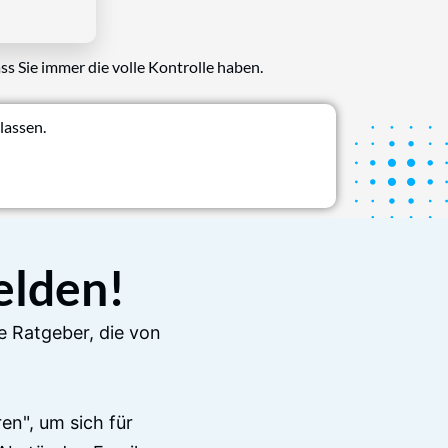
ss Sie immer die volle Kontrolle haben.
lassen.
elden!
e Ratgeber, die von
en", um sich für