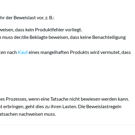
 der Beweislast vor, z. B.:
isen, dass kein Produktfehler vorliegt.
n muss der/die Beklagte beweisen, dass keine Benachteiligung
ten nach
Kauf
eines mangelhaften Produkts wird vermutet, dass
nes Prozesses, wenn eine Tatsache nicht bewiesen werden kann.
t erbringen, geht dies zu ihren Lasten. Die Beweislastregeln
 Tatsachen nachweisen muss.