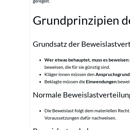
geregelt.
Grundprinzipien d
Grundsatz der Beweislastver
Wer etwas behauptet, muss es beweisen
beweisen, die für sie günstig sind.
Kläger:innen müssen den
Anspruchsgrund
Beklagte müssen die
Einwendungen
beweis
Normale Beweislastverteilun
Die Beweislast folgt dem materiellen Recht
Voraussetzungen dafür nachweisen.