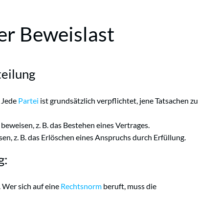
er Beweislast
teilung
: Jede
Partei
ist grundsätzlich verpflichtet, jene Tatsachen zu
beweisen, z. B. das Bestehen eines Vertrages.
en, z. B. das Erlöschen eines Anspruchs durch Erfüllung.
g:
. Wer sich auf eine
Rechtsnorm
beruft, muss die