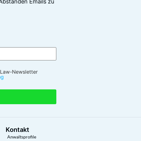
Abständen Emails zu
 Law-Newsletter
ng
Kontakt
Anwaltsprofile