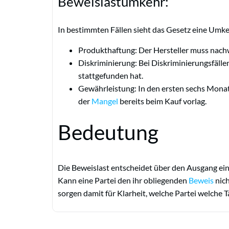
Beweislastumkehr:
In bestimmten Fällen sieht das Gesetz eine Umkehr
Produkthaftung: Der Hersteller muss nachwe
Diskriminierung: Bei Diskriminierungsfälle
stattgefunden hat.
Gewährleistung: In den ersten sechs Mona
der
Mangel
bereits beim Kauf vorlag.
Bedeutung
Die Beweislast entscheidet über den Ausgang ei
Kann eine Partei den ihr obliegenden
Beweis
nich
sorgen damit für Klarheit, welche Partei welche