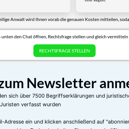
eilige Anwalt wird Ihnen vorab die genauen Kosten mitteilen, soda
 unten den Chat öffnen, Rechtsfrage stellen und gleich vermitteln 
RECHTSFRAGE STELLEN
 zum Newsletter anm
en sich über 7500 Begriffserklärungen und juristisch
Juristen verfasst wurden
il-Adresse ein und klicken anschließend auf "abonnier