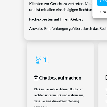
Coo
Klienten vor Gericht zu vertreten. Mit diesem 
und ist mit allen einschlägigen Rechtsnormen ve
Cook
Fachexperten auf Ihrem Gebiet
Anwalts-Empfehlungen gefiltert durch das Rech
Chatbox aufmachen
Klicken Sie auf den blauen Button im
E
rechten unteren Eck und wählen aus,
h
dass Sie eine Anwaltsempfehlung
D
benötigen.