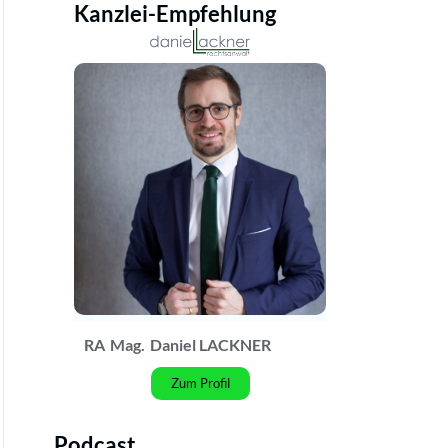
Kanzlei-Empfehlung
RA
Mag.
Daniel LACKNER
Zum Profil
Podcast