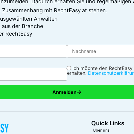
anzumelden. Dadurch erhalten Sie und regelmäßigen 
im Zusammenhang mit RechtEasy.at stehen.
 ausgewählten Anwälten
 aus der Branche
er RechtEasy
Ich möchte den RechtEasy
erhalten.
Datenschutzerkläru
→
Anmelden
Quick Links
Über uns