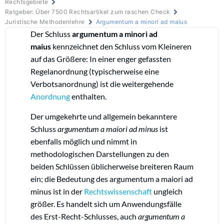
Rechtsgebiete
Ratgeber: Über 7500 Rechtsartikel zum raschen Check
Juristische Methodenlehre
Argumentum a minori ad maius
Der Schluss
argumentum a minori ad
maius
kennzeichnet den Schluss vom Kleineren
auf das Größere: In einer enger gefassten
Regelanordnung (typischerweise eine
Verbotsanordnung) ist die weitergehende
Anordnung
enthalten.
Der umgekehrte und allgemein bekanntere
Schluss
argumentum a maiori ad minus
ist
ebenfalls möglich und nimmt in
methodologischen Darstellungen zu den
beiden Schlüssen
üblicherweise breiteren Raum
ein; die Bedeutung des argumentum a maiori ad
minus ist in der
Rechtswissenschaft
ungleich
größer. Es handelt sich um Anwendungsfälle
des Erst-Recht-Schlusses, auch
argumentum a