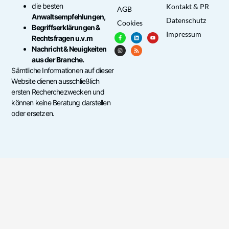
die besten
Kontakt & PR
AGB
Anwaltsempfehlungen,
Datenschutz
Cookies
Begriffserklärungen &
Impressum
Rechtsfragen u.v.m
Nachricht & Neuigkeiten
aus der Branche.
Sämtliche Informationen auf dieser
Website dienen ausschließlich
ersten Recherchezwecken und
können keine Beratung darstellen
oder ersetzen.