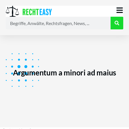
Alle
Anwälte
Ratgeber
News
Argumentum a minori ad maius