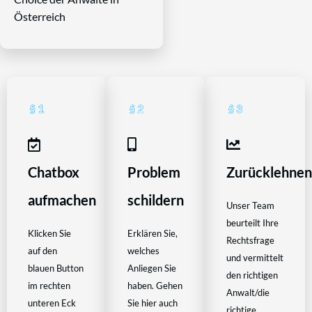
Österreich
Chatbox
Problem
Zurücklehne
aufmachen
schildern
Unser Team
beurteilt Ihre
Klicken Sie
Erklären Sie,
Rechtsfrage
auf den
welches
und vermittelt
blauen Button
Anliegen Sie
den richtigen
im rechten
haben. Gehen
Anwalt/die
unteren Eck
Sie hier auch
richtige