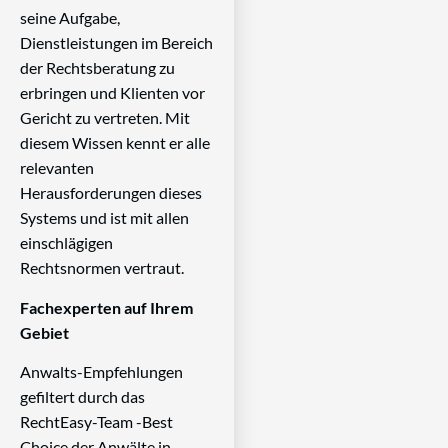
seine Aufgabe,
Dienstleistungen im Bereich
der Rechtsberatung zu
erbringen und Klienten vor
Gericht zu vertreten. Mit
diesem Wissen kennt er alle
relevanten
Herausforderungen dieses
Systems und ist mit allen
einschlägigen
Rechtsnormen vertraut.
Fachexperten auf Ihrem
Gebiet
Anwalts-Empfehlungen
gefiltert durch das
RechtEasy-Team -Best
Choice der Anwälte in