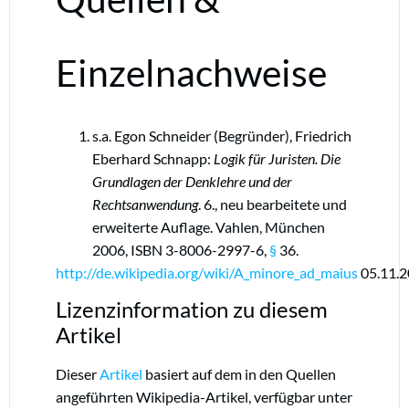
Einzelnachweise
s.a. Egon Schneider (Begründer), Friedrich
Eberhard Schnapp:
Logik für Juristen. Die
Grundlagen der Denklehre und der
Rechtsanwendung
. 6., neu bearbeitete und
erweiterte Auflage. Vahlen, München
2006, ISBN 3-8006-2997-6,
§
36.
http://de.wikipedia.org/wiki/A_minore_ad_maius
05.11.
Lizenzinformation zu diesem
Artikel
Dieser
Artikel
basiert auf dem in den Quellen
angeführten Wikipedia-Artikel, verfügbar unter