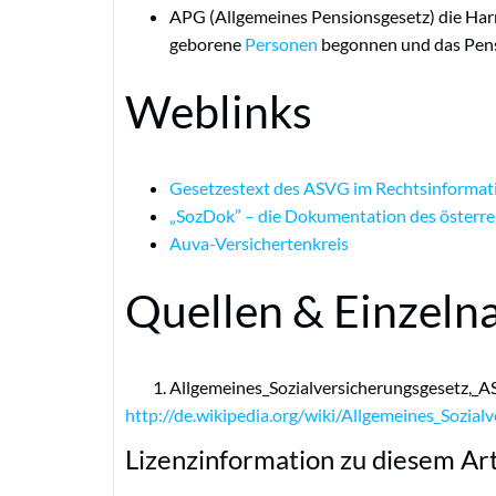
APG (Allgemeines Pensionsgesetz) die Har
geborene
Personen
begonnen und das Pensi
Weblinks
Gesetzestext des ASVG im Rechtsinformat
„SozDok” – die Dokumentation des österre
Auva-Versichertenkreis
Quellen & Einzeln
Allgemeines_Sozialversicherungsgesetz,_
http://de.wikipedia.org/wiki/Allgemeines_Sozial
Lizenzinformation zu diesem Art