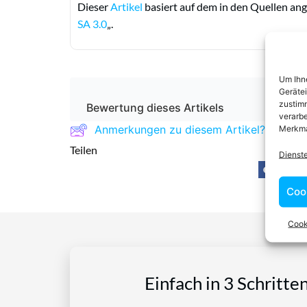
Dieser
Artikel
basiert auf dem in den Quellen ang
SA 3.0
„.
Um Ihne
Geräte
zustimm
Bewertung dieses Artikels
verarbe
Merkma
Anmerkungen zu diesem Artikel?
Teilen
Dienst
Coo
Cook
Einfach in 3 Schritte