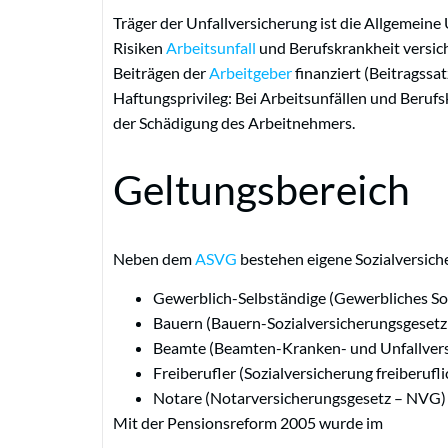
Träger der Unfallversicherung ist die Allgemeine 
Risiken
Arbeitsunfall
und Berufskrankheit versich
Beiträgen der
Arbeitgeber
finanziert (Beitragssa
Haftungsprivileg: Bei Arbeitsunfällen und Beruf
der Schädigung des Arbeitnehmers.
Geltungsbereich
Neben dem
ASVG
bestehen eigene Sozialversich
Gewerblich-Selbständige (Gewerbliches So
Bauern (Bauern-Sozialversicherungsgeset
Beamte (Beamten-Kranken- und Unfallver
Freiberufler (Sozialversicherung freiberuf
Notare (Notarversicherungsgesetz – NVG)
Mit der Pensionsreform 2005 wurde im