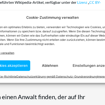
eführten Wikipedia-Artikel, verfügbar unter der
Lizenz
„
CC BY-
Cookie-Zustimmung verwalten
n ein optimales Erlebnis zu bieten, verwenden wir Technologien wie Cookies, 
informationen zu speichern bzw. darauf zuzugreifen. Wenn Sie diesen Technolog
en, können wir Daten wie das Surfverhalten oder eindeutige IDs auf dieser Web
iten. Wenn Sie Ihre Zustimmung nicht erteilen oder zurückziehen, können besti
le und Funktionen beeinträchtigt werden.
e verwalten
kies akzeptieren
Ablehnen
Einstellungen anze
ie-Richtlinie
Datenschutzerklärung gemäß Datenschutz-Grundverordnung
Impr
n einen Anwalt finden, der auf Ihr