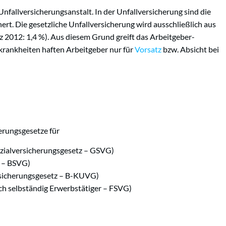
Unfallversicherungsanstalt. In der Unfallversicherung sind die
ert. Die gesetzliche Unfallversicherung wird ausschließlich aus
tz 2012: 1,4 %). Aus diesem Grund greift das Arbeitgeber-
skrankheiten haften Arbeitgeber nur für
Vorsatz
bzw. Absicht bei
erungsgesetze für
zialversicherungsgesetz – GSVG)
z – BSVG)
sicherungsgesetz – B-KUVG)
lich selbständig Erwerbstätiger – FSVG)