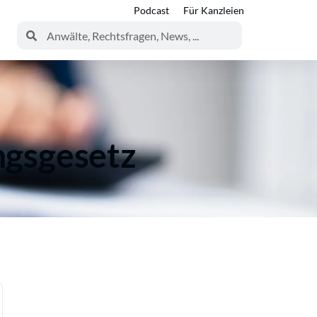
Podcast
Für Kanzleien
ngsgesetz