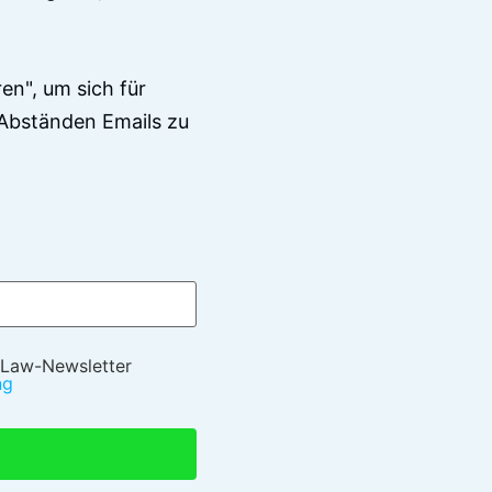
en", um sich für
Abständen Emails zu
 Law-Newsletter
ng