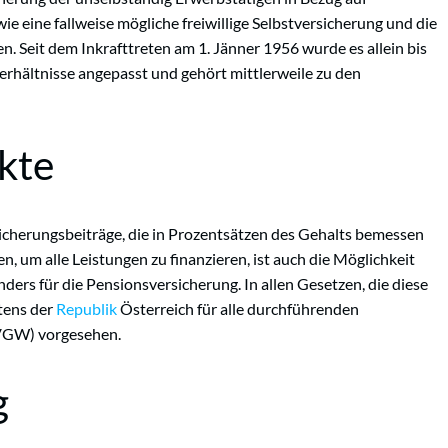
e eine fallweise mögliche freiwillige Selbstversicherung und die
n. Seit dem Inkrafttreten am 1. Jänner 1956 wurde es allein bis
Verhältnisse angepasst und gehört mittlerweile zu den
kte
icherungsbeiträge, die in Prozentsätzen des Gehalts bemessen
, um alle Leistungen zu finanzieren, ist auch die Möglichkeit
ders für die Pensionsversicherung. In allen Gesetzen, die diese
itens der
Republik
Österreich für alle durchführenden
SVGW) vorgesehen.
g