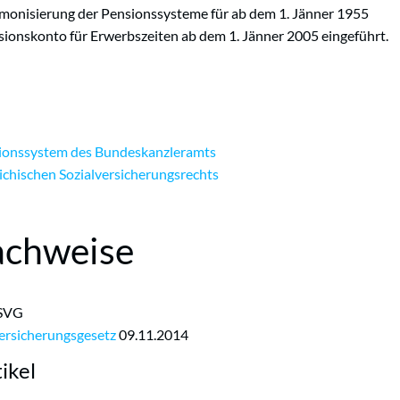
monisierung der Pensionssysteme für ab dem 1. Jänner 1955
onskonto für Erwerbszeiten ab dem 1. Jänner 2005 eingeführt.
ionssystem des Bundeskanzleramts
ichischen Sozialversicherungsrechts
achweise
ASVG
versicherungsgesetz
09.11.2014
ikel