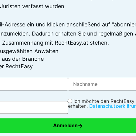
Juristen verfasst wurden
il-Adresse ein und klicken anschließend auf "abonnier
anzumelden. Dadurch erhalten Sie und regelmäßigen 
im Zusammenhang mit RechtEasy.at stehen.
 ausgewählten Anwälten
 aus der Branche
er RechtEasy
Ich möchte den RechtEasy
erhalten.
Datenschutzerkläru
→
Anmelden