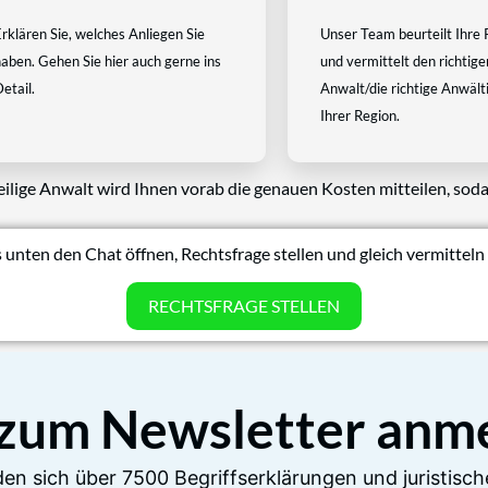
rklären Sie, welches Anliegen Sie
Unser Team beurteilt Ihre 
aben. Gehen Sie hier auch gerne ins
und vermittelt den richtige
etail.
Anwalt/die richtige Anwältin
Ihrer Region.
eilige Anwalt wird Ihnen vorab die genauen Kosten mitteilen, soda
 unten den Chat öffnen, Rechtsfrage stellen und gleich vermitteln 
RECHTSFRAGE STELLEN
 zum Newsletter anm
en sich über 7500 Begriffserklärungen und juristisch