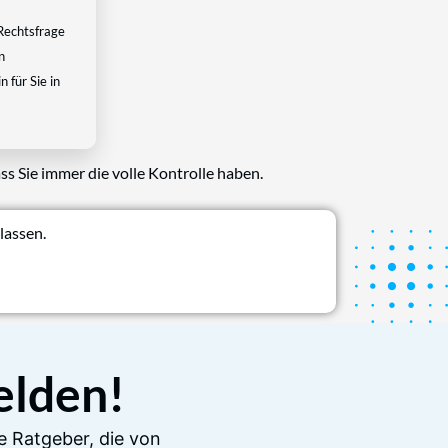
Rechtsfrage
n
 für Sie in
ss Sie immer die volle Kontrolle haben.
lassen.
elden!
e Ratgeber, die von