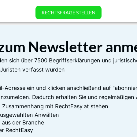
RECHTSFRAGE STELLEN
 zum Newsletter anm
en sich über 7500 Begriffserklärungen und juristisch
Juristen verfasst wurden
il-Adresse ein und klicken anschließend auf "abonnier
anzumelden. Dadurch erhalten Sie und regelmäßigen 
im Zusammenhang mit RechtEasy.at stehen.
 ausgewählten Anwälten
 aus der Branche
er RechtEasy