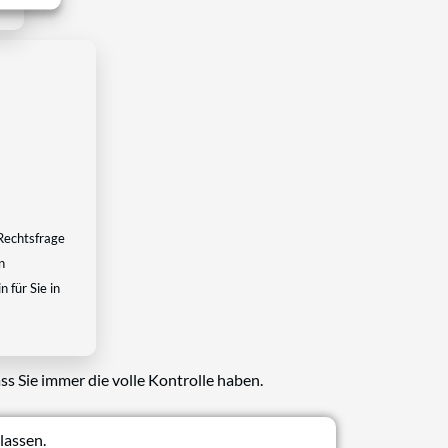
Rechtsfrage
n
 für Sie in
ss Sie immer die volle Kontrolle haben.
lassen.