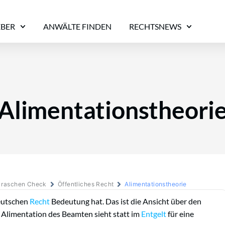
EBER
ANWÄLTE FINDEN
RECHTSNEWS
Alimentationstheori
m raschen Check
Öffentliches Recht
Alimentationstheorie
deutschen
Recht
Bedeutung hat. Das ist die Ansicht über den
 Alimentation des Beamten sieht statt im
Entgelt
für eine