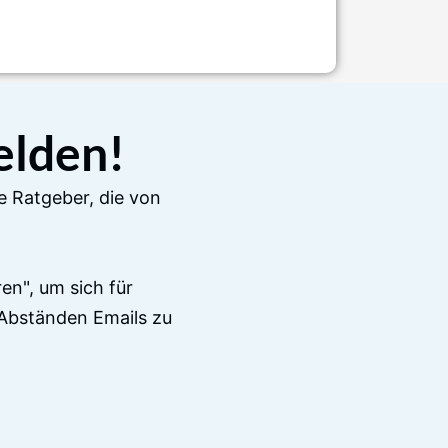
elden!
e Ratgeber, die von
en", um sich für
Abständen Emails zu