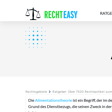
RATG
Alle
Anwälte
Ratgeber
News
Rechtsgebiete
Ratgeber: Über 7500 Rechtsartikel zu
Die
Alimentationstheorie
ist ein Begriff, der im 
Grund des Dienstbezugs, die seinen Zweck in der