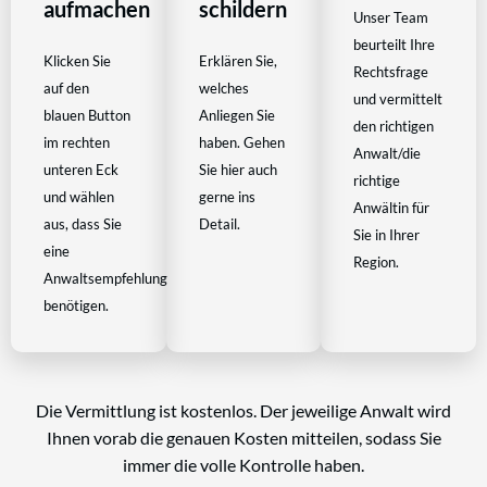
aufmachen
schildern
Unser Team
beurteilt Ihre
Klicken Sie
Erklären Sie,
Rechtsfrage
auf den
welches
und vermittelt
blauen Button
Anliegen Sie
den richtigen
im rechten
haben. Gehen
Anwalt/die
unteren Eck
Sie hier auch
richtige
und wählen
gerne ins
Anwältin für
aus, dass Sie
Detail.
Sie in Ihrer
eine
Region.
Anwaltsempfehlung
benötigen.
Die Vermittlung ist kostenlos. Der jeweilige Anwalt wird
Ihnen vorab die genauen Kosten mitteilen, sodass Sie
immer die volle Kontrolle haben.