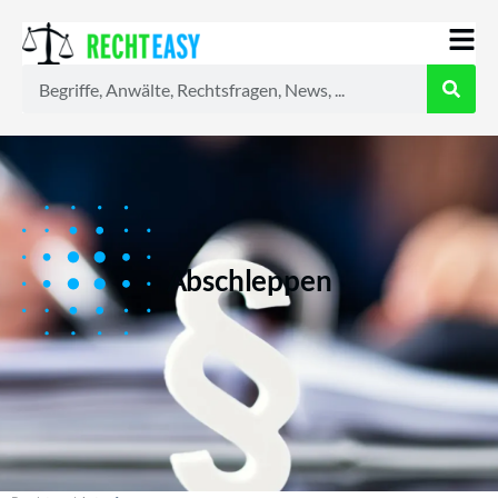
Alle
Anwälte
Ratgeber
News
Abschleppen