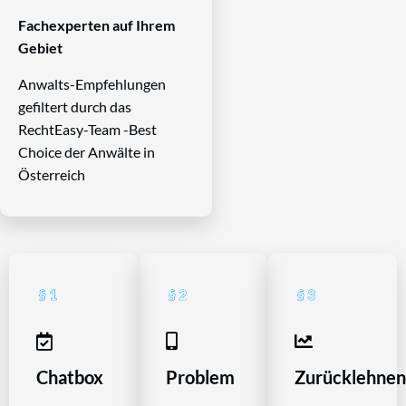
Fachexperten auf Ihrem
Gebiet
Anwalts-Empfehlungen
gefiltert durch das
RechtEasy-Team -Best
Choice der Anwälte in
Österreich
Chatbox
Problem
Zurücklehne