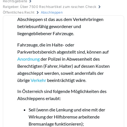
Rechtsgebiete
Ratgeber: Über 7500 Rechtsartikel zum raschen Check
Öffentliches Recht
Abschleppen
Abschleppen st das aus dem Verkehrbringen
betriebsunfähig gewordener und
liegengebliebener Fahrzeuge.
Fahrzeuge, die im Halte- oder
Parkverbotsbereich abgestellt sind, können auf
Anordnung
der Polizei in Abwesenheit des
Berechtigten (Fahrer, Halter) auf dessen Kosten
abgeschleppt werden, soweit andernfalls der
übrige
Verkehr
beeinträchtigt wäre.
In Österreich sind folgende Möglichkeiten des
Abschleppens erlaubt:
Seil (wenn die Lenkung und eine mit der
Wirkung der Hilfsbremse arbeitende
Bremsanlage funktionieren);