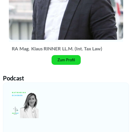
RA
Mag.
Klaus RINNER
LL.M. (Int. Tax Law)
Zum Profil
Podcast