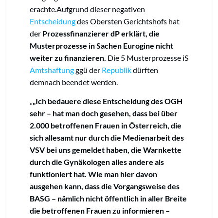
erachte.Aufgrund dieser negativen
Entscheidung
des Obersten Gerichtshofs hat
der
Prozessfinanzierer dP erklärt, die
Musterprozesse in Sachen Eurogine nicht
weiter zu finanzieren.
Die 5 Musterprozesse iS
Amtshaftung
ggü der
Republik
dürften
demnach beendet werden.
„Ich bedauere diese Entscheidung des OGH
sehr – hat man doch gesehen, dass bei über
2.000 betroffenen Frauen in Österreich, die
sich allesamt nur durch die Medienarbeit des
VSV bei uns gemeldet haben, die Warnkette
durch die Gynäkologen alles andere als
funktioniert hat. Wie man hier davon
ausgehen kann, dass die Vorgangsweise des
BASG – nämlich nicht öffentlich in aller Breite
die betroffenen Frauen zu informieren –