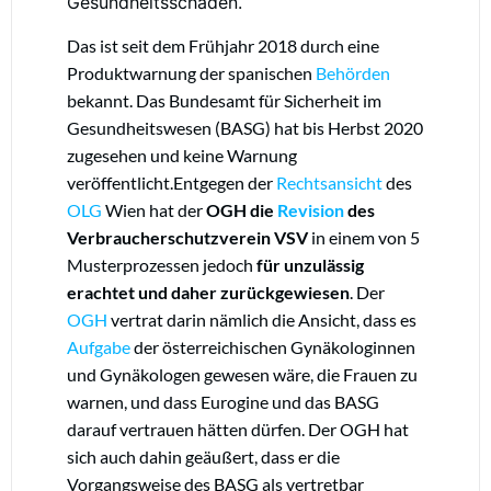
Gesundheitsschäden.
Das ist seit dem Frühjahr 2018 durch eine
Produktwarnung der spanischen
Behörden
bekannt. Das Bundesamt für Sicherheit im
Gesundheitswesen (BASG) hat bis Herbst 2020
zugesehen und keine Warnung
veröffentlicht.Entgegen der
Rechtsansicht
des
OLG
Wien hat der
OGH die
Revision
des
Verbraucherschutzverein VSV
in einem von 5
Musterprozessen jedoch
für unzulässig
erachtet und daher zurückgewiesen
. Der
OGH
vertrat darin nämlich die Ansicht, dass es
Aufgabe
der österreichischen Gynäkologinnen
und Gynäkologen gewesen wäre, die Frauen zu
warnen, und dass Eurogine und das BASG
darauf vertrauen hätten dürfen. Der OGH hat
sich auch dahin geäußert, dass er die
Vorgangsweise des BASG als vertretbar