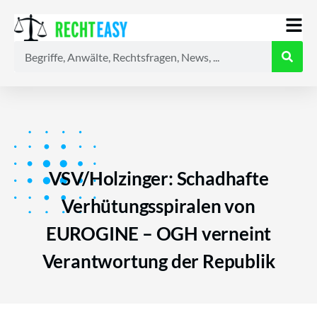
Alle
Anwälte
Ratgeber
News
VSV/Holzinger: Schadhafte
Verhütungsspiralen von
EUROGINE – OGH verneint
Verantwortung der Republik