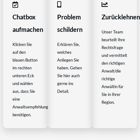
Chatbox
Problem
Zurücklehne
aufmachen
schildern
Unser Team
beurteilt Ihre
Klicken Sie
Erklären Sie,
Rechtsfrage
auf den
welches
und vermittelt
blauen Button
Anliegen Sie
den richtigen
im rechten
haben. Gehen
Anwalt/die
unteren Eck
Sie hier auch
richtige
und wählen
gerne ins
Anwältin für
aus, dass Sie
Detail.
Sie in Ihrer
eine
Region.
Anwaltsempfehlung
benötigen.