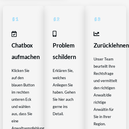
Chatbox
Problem
Zurücklehne
aufmachen
schildern
Unser Team
beurteilt Ihre
Klicken Sie
Erklären Sie,
Rechtsfrage
auf den
welches
und vermittelt
blauen Button
Anliegen Sie
den richtigen
im rechten
haben. Gehen
Anwalt/die
unteren Eck
Sie hier auch
richtige
und wählen
gerne ins
Anwältin für
aus, dass Sie
Detail.
Sie in Ihrer
eine
Region.
Anwaltsempfehlung