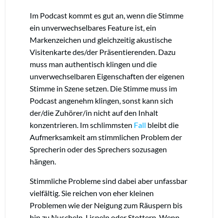
Im Podcast kommt es gut an, wenn die Stimme
ein unverwechselbares Feature ist, ein
Markenzeichen und gleichzeitig akustische
Visitenkarte des/der Präsentierenden. Dazu
muss man authentisch klingen und die
unverwechselbaren Eigenschaften der eigenen
Stimme in Szene setzen. Die Stimme muss im
Podcast angenehm klingen, sonst kann sich
der/die Zuhörer/in nicht auf den Inhalt
konzentrieren. Im schlimmsten
Fall
bleibt die
Aufmerksamkeit am stimmlichen Problem der
Sprecherin oder des Sprechers sozusagen
hängen.
Stimmliche Probleme sind dabei aber unfassbar
vielfältig. Sie reichen von eher kleinen
Problemen wie der Neigung zum Räuspern bis
hin zu Nuscheln, Lispeln oder Stottern. Wenn