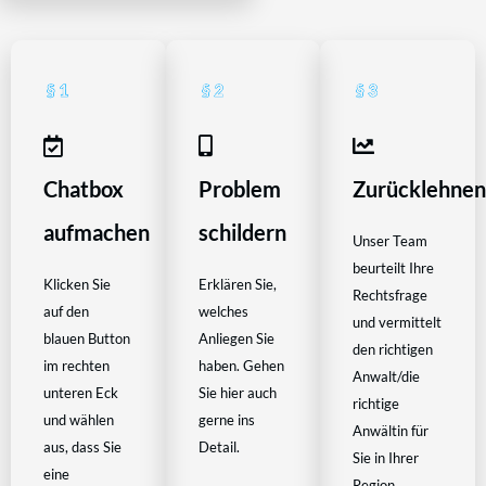
Chatbox
Problem
Zurücklehne
aufmachen
schildern
Unser Team
beurteilt Ihre
Klicken Sie
Erklären Sie,
Rechtsfrage
auf den
welches
und vermittelt
blauen Button
Anliegen Sie
den richtigen
im rechten
haben. Gehen
Anwalt/die
unteren Eck
Sie hier auch
richtige
und wählen
gerne ins
Anwältin für
aus, dass Sie
Detail.
Sie in Ihrer
eine
Region.