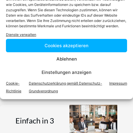
wie Cookies, um Geräteinformationen zu speichern bzw. darauf
Podcast
zuzugreifen. Wenn Sie diesen Technologien zustimmen, können wir
Daten wie das Surfverhalten oder eindeutige IDs auf dieser Website
verarbeiten. Wenn Sie Ihre Zustimmung nicht erteilen oder zurückziehen,
können bestimmte Merkmale und Funktionen beeinträchtigt werden.
Dienste verwalten
Cookies akzeptieren
Ablehnen
Video-Podcast #69 Katharina Echerer – Verlagsleitung
Einstellungen anzeigen
Recht, Wirtschaft, Steuern facultas Verlag
Cookie-
Datenschutzerklärung gemäß Datenschutz-
Impressum
Richtlinie
Grundverordnung
Einfach in 3