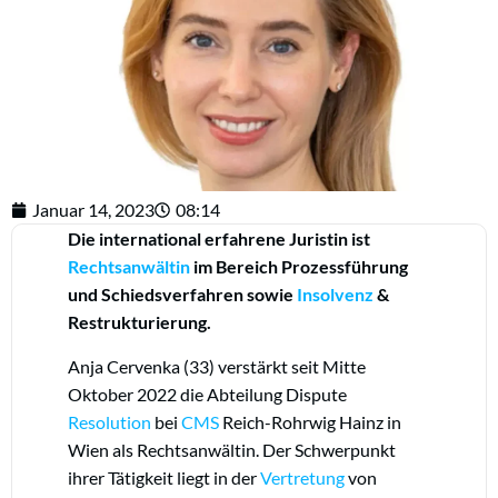
Januar 14, 2023
08:14
Die international erfahrene Juristin ist
Rechtsanwältin
im Bereich Prozessführung
und Schiedsverfahren sowie
Insolvenz
&
Restrukturierung.
Anja Cervenka (33) verstärkt seit Mitte
Oktober 2022 die Abteilung Dispute
Resolution
bei
CMS
Reich-Rohrwig Hainz in
Wien als Rechtsanwältin. Der Schwerpunkt
ihrer Tätigkeit liegt in der
Vertretung
von