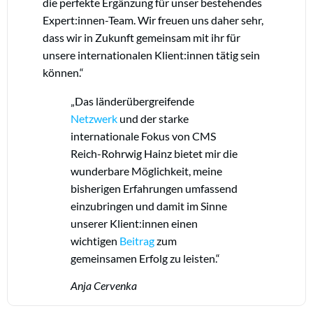
die perfekte Ergänzung für unser bestehendes
Expert:innen-Team. Wir freuen uns daher sehr,
dass wir in Zukunft gemeinsam mit ihr für
unsere internationalen Klient:innen tätig sein
können.“
„Das länderübergreifende
Netzwerk
und der starke
internationale Fokus von CMS
Reich-Rohrwig Hainz bietet mir die
wunderbare Möglichkeit, meine
bisherigen Erfahrungen umfassend
einzubringen und damit im Sinne
unserer Klient:innen einen
wichtigen
Beitrag
zum
gemeinsamen Erfolg zu leisten.“
Anja Cervenka