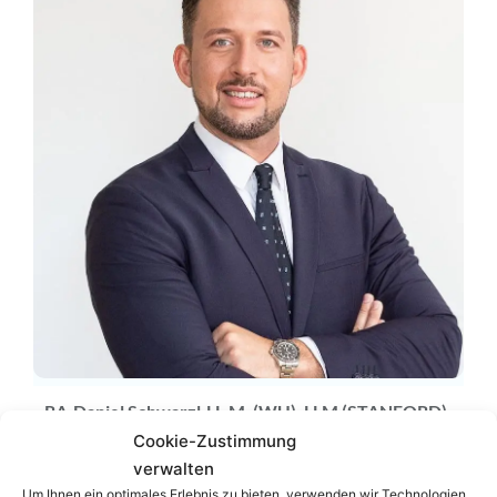
RA
Daniel Schwarzl
LL.M. (WU), LLM (STANFORD)
Cookie-Zustimmung
Zum Profil
verwalten
Um Ihnen ein optimales Erlebnis zu bieten, verwenden wir Technologien