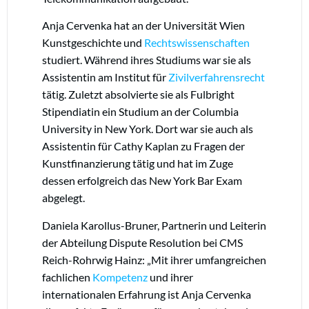
Anja Cervenka hat an der Universität Wien
Kunstgeschichte und
Rechtswissenschaften
studiert. Während ihres Studiums war sie als
Assistentin am Institut für
Zivilverfahrensrecht
tätig. Zuletzt absolvierte sie als Fulbright
Stipendiatin ein Studium an der Columbia
University in New York. Dort war sie auch als
Assistentin für Cathy Kaplan zu Fragen der
Kunstfinanzierung tätig und hat im Zuge
dessen erfolgreich das New York Bar Exam
abgelegt.
Daniela Karollus-Bruner, Partnerin und Leiterin
der Abteilung Dispute Resolution bei CMS
Reich-Rohrwig Hainz: „Mit ihrer umfangreichen
fachlichen
Kompetenz
und ihrer
internationalen Erfahrung ist Anja Cervenka