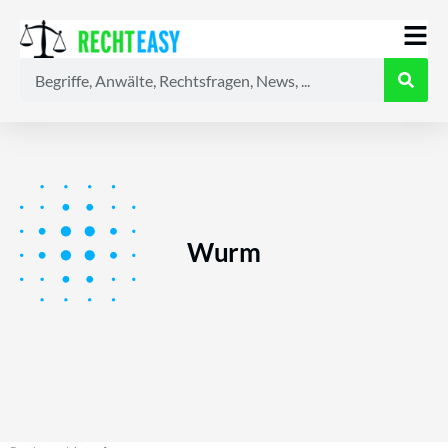
Alle
Anwälte
Ratgeber
News
Wurm