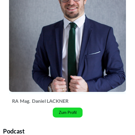
RA
Mag.
Daniel LACKNER
Zum Profil
Podcast