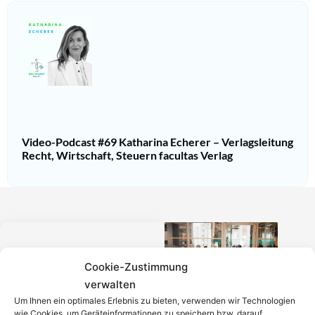
Video-Podcast #69 Katharina Echerer – Verlagsleitung
Recht, Wirtschaft, Steuern facultas Verlag
Einfach in 3
Cookie-Zustimmung
verwalten
Schritten einen
Um Ihnen ein optimales Erlebnis zu bieten, verwenden wir Technologien
wie Cookies, um Geräteinformationen zu speichern bzw. darauf