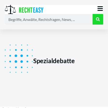
Alle
Anwälte
Ratgeber
News
Spezialdebatte