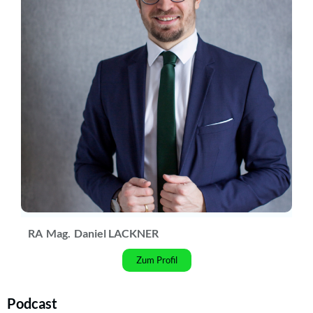
RA
Mag.
Daniel LACKNER
Zum Profil
Podcast