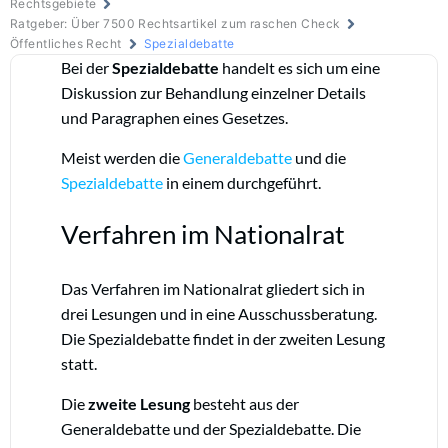
Rechtsgebiete
Ratgeber: Über 7500 Rechtsartikel zum raschen Check
Öffentliches Recht
Spezialdebatte
Bei der
Spezialdebatte
handelt es sich um eine
Diskussion zur Behandlung einzelner Details
und Paragraphen eines Gesetzes.
Meist werden die
Generaldebatte
und die
Spezialdebatte
in einem durchgeführt.
Verfahren im Nationalrat
Das Verfahren im Nationalrat gliedert sich in
drei Lesungen und in eine Ausschussberatung.
Die Spezialdebatte findet in der zweiten Lesung
statt.
Die
zweite Lesung
besteht aus der
Generaldebatte und der Spezialdebatte. Die