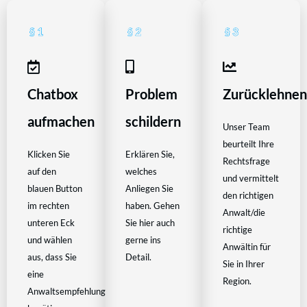
Chatbox
Problem
Zurücklehne
aufmachen
schildern
Unser Team
beurteilt Ihre
Klicken Sie
Erklären Sie,
Rechtsfrage
auf den
welches
und vermittelt
blauen Button
Anliegen Sie
den richtigen
im rechten
haben. Gehen
Anwalt/die
unteren Eck
Sie hier auch
richtige
und wählen
gerne ins
Anwältin für
aus, dass Sie
Detail.
Sie in Ihrer
eine
Region.
Anwaltsempfehlung