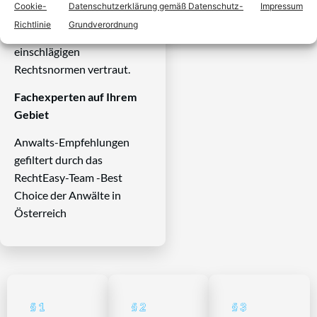
Cookie-
Datenschutzerklärung gemäß Datenschutz-
Impressum
Herausforderungen dieses
Richtlinie
Grundverordnung
Systems und ist mit allen
einschlägigen
Rechtsnormen vertraut.
Fachexperten auf Ihrem
Gebiet
Anwalts-Empfehlungen
gefiltert durch das
RechtEasy-Team -Best
Choice der Anwälte in
Österreich