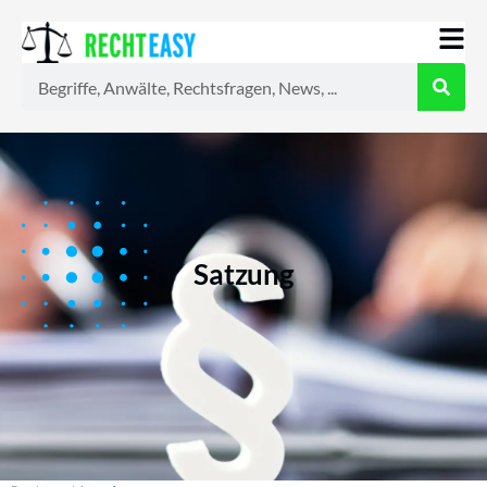
Alle
Anwälte
Ratgeber
News
Satzung