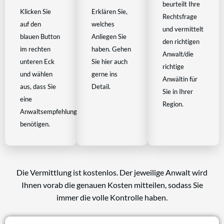
beurteilt Ihre
Klicken Sie
Erklären Sie,
Rechtsfrage
auf den
welches
und vermittelt
blauen Button
Anliegen Sie
den richtigen
im rechten
haben. Gehen
Anwalt/die
unteren Eck
Sie hier auch
richtige
und wählen
gerne ins
Anwältin für
aus, dass Sie
Detail.
Sie in Ihrer
eine
Region.
Anwaltsempfehlung
benötigen.
Die Vermittlung ist kostenlos. Der jeweilige Anwalt wird
Ihnen vorab die genauen Kosten mitteilen, sodass Sie
immer die volle Kontrolle haben.