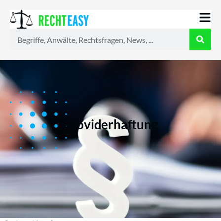
Alle
Anwälte
Ratgeber
News
Providerhaftung