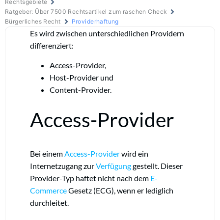
Rechtsgebiete
Ratgeber: Über 7500 Rechtsartikel zum raschen Check
Bürgerliches Recht
Providerhaftung
Es wird zwischen unterschiedlichen Providern
differenziert:
Access-Provider,
Host-Provider und
Content-Provider.
Access-Provider
Bei einem
Access-Provider
wird ein
Internetzugang zur
Verfügung
gestellt. Dieser
Provider-Typ haftet nicht nach dem
E-
Commerce
Gesetz (ECG), wenn er lediglich
durchleitet.