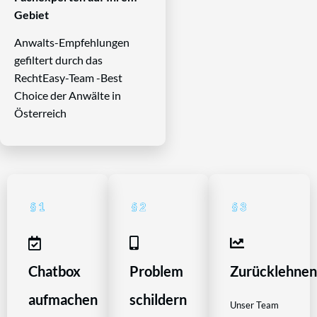
Gebiet
Anwalts-Empfehlungen
gefiltert durch das
RechtEasy-Team -Best
Choice der Anwälte in
Österreich
Chatbox
Problem
Zurücklehne
aufmachen
schildern
Unser Team