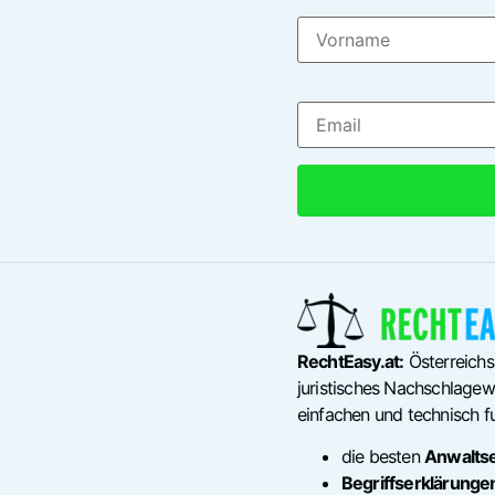
RechtEasy.at:
Österreichs
juristisches Nachschlagewe
einfachen und technisch fu
die besten
Anwalts
Begriffserklärunge