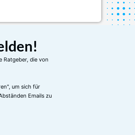
elden!
e Ratgeber, die von
en", um sich für
Abständen Emails zu