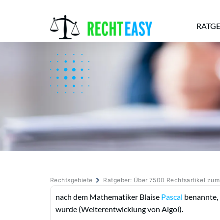
RATG
Alle
Anwälte
Ratgeber
News
Rechtsgebiete
Ratgeber: Über 7500 Rechtsartikel zu
nach dem Mathematiker Blaise
Pascal
benannte, 
wurde (Weiterentwicklung von Algol).