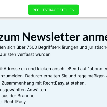
RECHTSFRAGE STELLEN
 zum Newsletter anm
en sich über 7500 Begriffserklärungen und juristisch
Juristen verfasst wurden
il-Adresse ein und klicken anschließend auf "abonnier
anzumelden. Dadurch erhalten Sie und regelmäßigen 
im Zusammenhang mit RechtEasy.at stehen.
 ausgewählten Anwälten
 aus der Branche
er RechtEasy