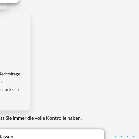
Rechtsfrage
n
 für Sie in
ss Sie immer die volle Kontrolle haben.
lassen.