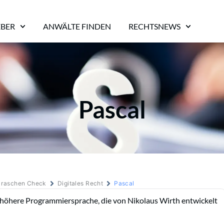
EBER
ANWÄLTE FINDEN
RECHTSNEWS
Pascal
m raschen Check
Digitales Recht
Pascal
höhere Programmiersprache, die von Nikolaus Wirth entwickelt