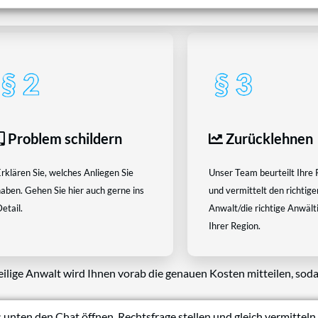
Problem schildern
Zurücklehnen
rklären Sie, welches Anliegen Sie
Unser Team beurteilt Ihre 
aben. Gehen Sie hier auch gerne ins
und vermittelt den richtige
etail.
Anwalt/die richtige Anwältin
Ihrer Region.
eilige Anwalt wird Ihnen vorab die genauen Kosten mitteilen, soda
 unten den Chat öffnen, Rechtsfrage stellen und gleich vermitteln 