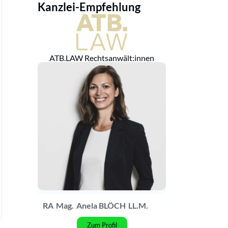
Kanzlei-Empfehlung
ATB.LAW Rechtsanwält:innen
RA
Mag.
Anela BLÖCH
LL.M.
Zum Profil