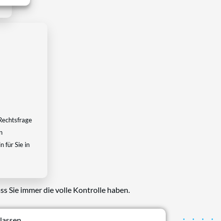
Rechtsfrage
n
 für Sie in
ss Sie immer die volle Kontrolle haben.
lassen.