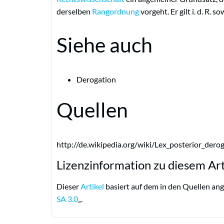
derselben
Rangordnung
vorgeht. Er gilt i. d. R. 
Siehe auch
Derogation
Quellen
http://de.wikipedia.org/wiki/Lex_posterior_derog
Lizenzinformation zu diesem Art
Dieser
Artikel
basiert auf dem in den Quellen ang
SA 3.0
„.