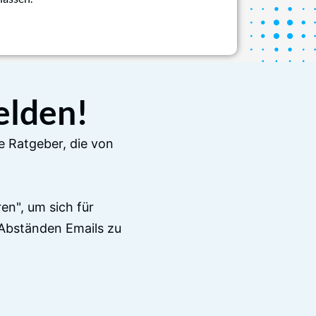
elden!
e Ratgeber, die von
en", um sich für
Abständen Emails zu