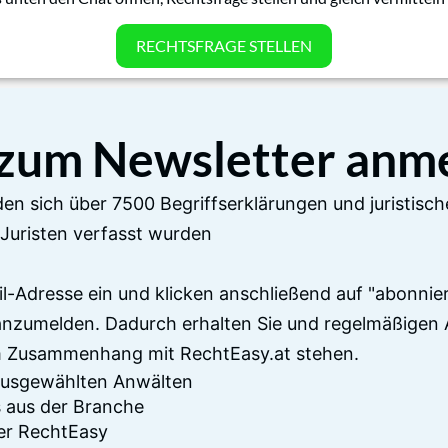
RECHTSFRAGE STELLEN
 zum Newsletter anm
en sich über 7500 Begriffserklärungen und juristisch
Juristen verfasst wurden
il-Adresse ein und klicken anschließend auf "abonnier
anzumelden. Dadurch erhalten Sie und regelmäßigen 
im Zusammenhang mit RechtEasy.at stehen.
 ausgewählten Anwälten
 aus der Branche
er RechtEasy