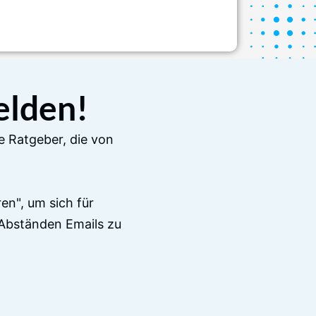
elden!
e Ratgeber, die von
en", um sich für
Abständen Emails zu