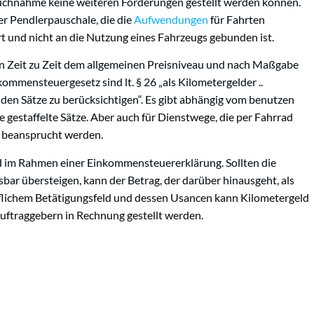
ruchnahme keine weiteren Forderungen gestellt werden können.
er Pendlerpauschale, die die
Aufwendungen
für Fahrten
 und nicht an die Nutzung eines Fahrzeugs gebunden ist.
n Zeit zu Zeit dem allgemeinen Preisniveau und nach Maßgabe
mmensteuergesetz sind lt. § 26 „als Kilometergelder ..
en Sätze zu berücksichtigen“. Es gibt abhängig vom benutzen
gestaffelte Sätze. Aber auch für Dienstwege, die per Fahrrad
d beansprucht werden.
 im Rahmen einer Einkommensteuererklärung. Sollten die
bar übersteigen, kann der Betrag, der darüber hinausgeht, als
flichem Betätigungsfeld und dessen Usancen kann Kilometergeld
Auftraggebern in Rechnung gestellt werden.