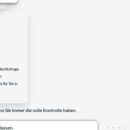
Rechtsfrage
n
 für Sie in
ss Sie immer die volle Kontrolle haben.
lassen.