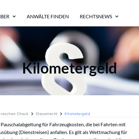
EBER
ANWÄLTE FINDEN
RECHTSNEWS
Kilometergeld
m raschen Check
Steuerrecht
Kilometergeld
e Pauschalabgeltung für Fahrzeugkosten, die bei Fahrten mit
übung (Dienstreisen) anfallen. Es gilt als Wettmachung für