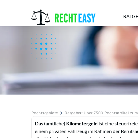
RATG
Alle
Anwälte
Ratgeber
News
Rechtsgebiete
Ratgeber: Über 7500 Rechtsartikel zu
Das (amtliche)
Kilometergeld
ist eine steuerfrei
einem privaten Fahrzeug im Rahmen der Berufsaus