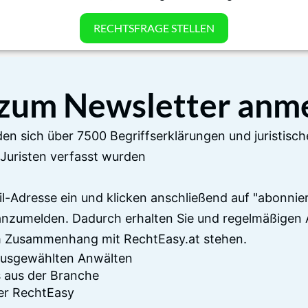
RECHTSFRAGE STELLEN
 zum Newsletter anm
en sich über 7500 Begriffserklärungen und juristisch
Juristen verfasst wurden
il-Adresse ein und klicken anschließend auf "abonnier
anzumelden. Dadurch erhalten Sie und regelmäßigen 
im Zusammenhang mit RechtEasy.at stehen.
 ausgewählten Anwälten
 aus der Branche
er RechtEasy