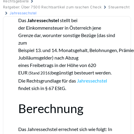
Rechtsgebiete
Ratgeber: Über 7500 Rechtsartikel zum raschen Check
Steuerrecht
Jahressechstel
Das
Jahressechstel
stellt bei
der Einkommensteuer in Österreich jene
Grenze dar, worunter sonstige Bezüge (das sind
zum
Beispiel 13. und 14. Monatsgehalt, Belohnungen, Prämie
Jubiläumsgelder) nach Abzug
eines Freibetrags in der Höhe von 620
EUR
begünstigt besteuert werden.
(Stand 2016)
Die Rechtsgrundlage für das
Jahressechstel
findet sich in
§ 67
EStG.
Berechnung
Das Jahressechstel errechnet sich wie folgt: In