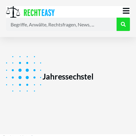
Alle
Anwälte
Ratgeber
News
Jahressechstel