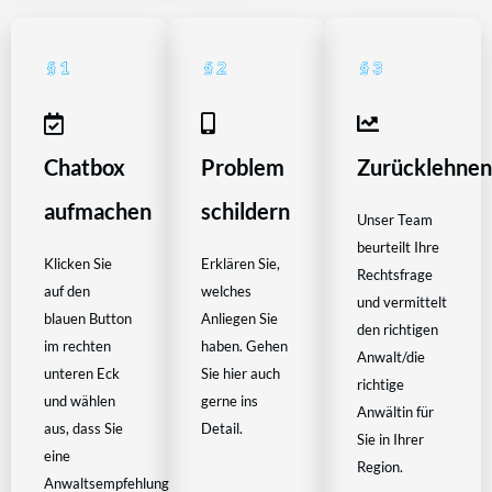
Chatbox
Problem
Zurücklehne
aufmachen
schildern
Unser Team
beurteilt Ihre
Klicken Sie
Erklären Sie,
Rechtsfrage
auf den
welches
und vermittelt
blauen Button
Anliegen Sie
den richtigen
im rechten
haben. Gehen
Anwalt/die
unteren Eck
Sie hier auch
richtige
und wählen
gerne ins
Anwältin für
aus, dass Sie
Detail.
Sie in Ihrer
eine
Region.
Anwaltsempfehlung