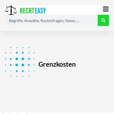
Alle
Anwälte
Ratgeber
News
Grenzkosten