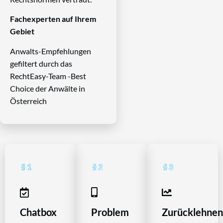
Fachexperten auf Ihrem
Gebiet
Anwalts-Empfehlungen
gefiltert durch das
RechtEasy-Team -Best
Choice der Anwälte in
Österreich
Chatbox
Problem
Zurücklehne