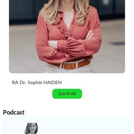
RA
Dr.
Sophie HAIDEN
Zum Profil
Podcast