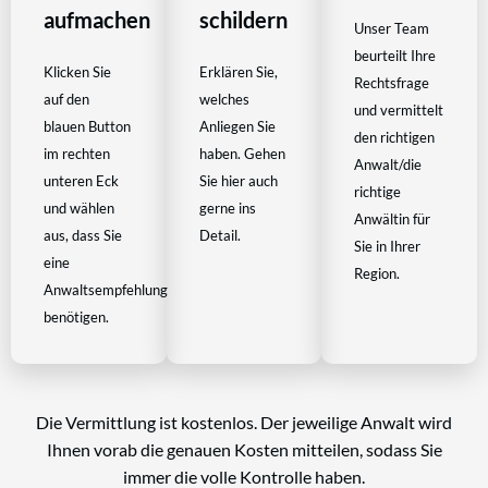
aufmachen
schildern
Unser Team
beurteilt Ihre
Klicken Sie
Erklären Sie,
Rechtsfrage
auf den
welches
und vermittelt
blauen Button
Anliegen Sie
den richtigen
im rechten
haben. Gehen
Anwalt/die
unteren Eck
Sie hier auch
richtige
und wählen
gerne ins
Anwältin für
aus, dass Sie
Detail.
Sie in Ihrer
eine
Region.
Anwaltsempfehlung
benötigen.
Die Vermittlung ist kostenlos. Der jeweilige Anwalt wird
Ihnen vorab die genauen Kosten mitteilen, sodass Sie
immer die volle Kontrolle haben.