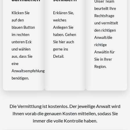
Unser Team
beurteilt Ihre
Klicken Sie
Erklären Sie,
Rechtsfrage
auf den
welches
und vermittelt
blauen Button
Anliegen Sie
den richtigen
im rechten
haben. Gehen
Anwalt/die
unteren Eck
Sie hier auch
richtige
und wählen
gerne ins
Anwältin für
aus, dass Sie
Detail.
Sie in Ihrer
eine
Region.
Anwaltsempfehlung
benötigen.
Die Vermittlung ist kostenlos. Der jeweilige Anwalt wird
Ihnen vorab die genauen Kosten mitteilen, sodass Sie
immer die volle Kontrolle haben.