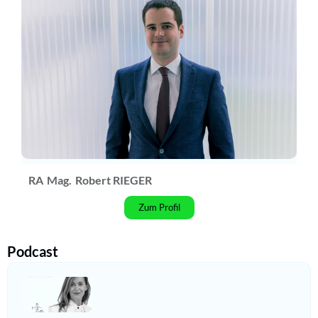
RA
Mag.
Robert RIEGER
Zum Profil
Podcast