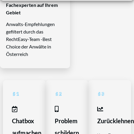
Fachexperten auf Ihrem
Gebiet
Anwalts-Empfehlungen
gefiltert durch das
RechtEasy-Team -Best
Choice der Anwälte in
Österreich
Chatbox
Problem
Zurücklehne
aufmachen
schildern