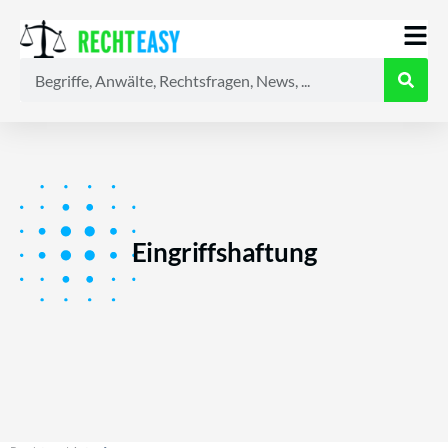
Alle
Anwälte
Ratgeber
News
Eingriffshaftung