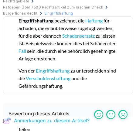
Rechtsgebiete
Ratgeber: Über 7500 Rechtsartikel zum raschen Check
Bürgerliches Recht
Eingriffshaftung
Eingriffshaftung
bezeichnet die
Haftung
für
Schäden, die erlaubterweise zugefügt werden,
für die aber dennoch
Schadensersatz
zu leisten
ist. Beispielsweise können dies bei Schäden der
Fall
sein, die durch eine behördlich genehmigte
Anlage entstehen.
Von der
Eingriffshaftung
zu unterscheiden sind
die
Verschuldenshaftung
und die
Gefährdungshaftung.
Bewertung dieses Artikels
Anmerkungen zu diesem Artikel?
Teilen