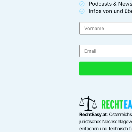
Podcasts & News
Infos von und üb
RechtEasy.at:
Österreichs
juristisches Nachschlagewe
einfachen und technisch fu