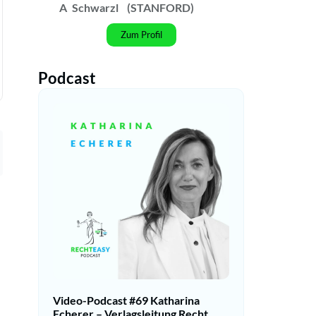
A
Schwarzl
(STANFORD)
Zum Profil
Podcast
Video-Podcast #69 Katharina
Echerer – Verlagsleitung Recht,