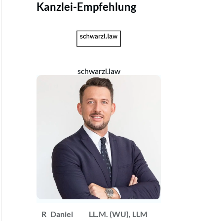
Kanzlei-Empfehlung
schwarzl.law
R
Daniel
LL.M. (WU), LLM