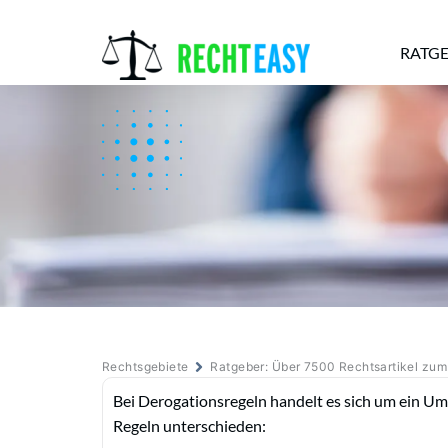
RATG
Alle
Anwälte
Ratgeber
News
Rechtsgebiete
Ratgeber: Über 7500 Rechtsartikel zu
Bei Derogationsregeln handelt es sich um ein U
Regeln unterschieden: