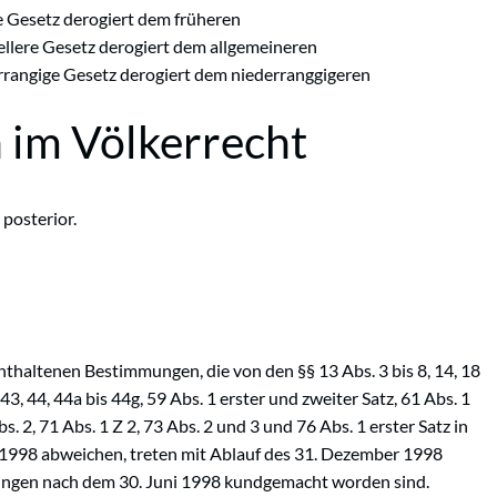
ere Gesetz derogiert dem früheren
ziellere Gesetz derogiert dem allgemeineren
herrangige Gesetz derogiert dem niederranggigeren
 im Völkerrecht
 posterior.
nthaltenen Bestimmungen, die von den §§ 13 Abs. 3 bis 8, 14, 18
 43, 44, 44a bis 44g, 59 Abs. 1 erster und zweiter Satz, 61 Abs. 1
bs. 2, 71 Abs. 1 Z 2, 73 Abs. 2 und 3 und 76 Abs. 1 erster Satz in
/1998 abweichen, treten mit Ablauf des 31. Dezember 1998
mmungen nach dem 30. Juni 1998 kundgemacht worden sind.