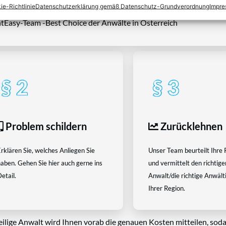
ie-Richtlinie
Datenschutzerklärung gemäß Datenschutz-Grundverordnung
Impr
tEasy-Team -Best Choice der Anwälte in Österreich
Problem schildern
Zurücklehnen
rklären Sie, welches Anliegen Sie
Unser Team beurteilt Ihre 
aben. Gehen Sie hier auch gerne ins
und vermittelt den richtige
etail.
Anwalt/die richtige Anwältin
Ihrer Region.
eilige Anwalt wird Ihnen vorab die genauen Kosten mitteilen, soda