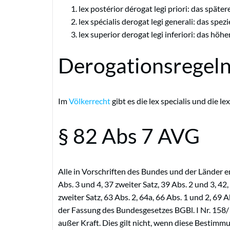
lex postérior dérogat legi priori: das spät
lex spécialis derogat legi generali: das spe
lex superior derogat legi inferiori: das hö
Derogationsregeln
Im
Völkerrecht
gibt es die lex specialis und die lex
§ 82 Abs 7 AVG
Alle in Vorschriften des Bundes und der Länder e
Abs. 3 und 4, 37 zweiter Satz, 39 Abs. 2 und 3, 42,
zweiter Satz, 63 Abs. 2, 64a, 66 Abs. 1 und 2, 69 A
der Fassung des Bundesgesetzes BGBl. I Nr. 158
außer Kraft. Dies gilt nicht, wenn diese Besti