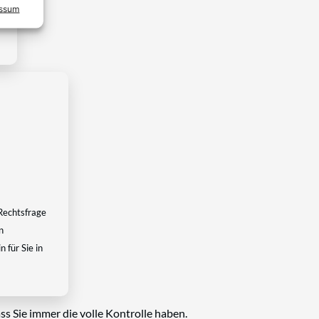
essum
Rechtsfrage
n
 für Sie in
ss Sie immer die volle Kontrolle haben.