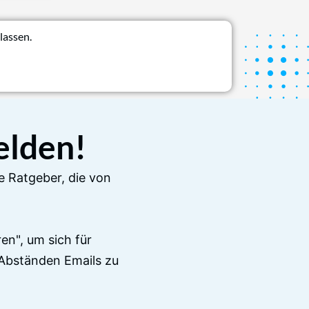
lassen.
elden!
e Ratgeber, die von
en", um sich für
Abständen Emails zu