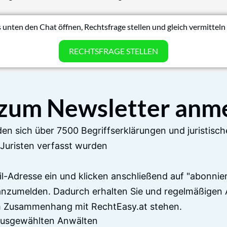
 unten den Chat öffnen, Rechtsfrage stellen und gleich vermitteln 
RECHTSFRAGE STELLEN
 zum Newsletter anm
en sich über 7500 Begriffserklärungen und juristisch
Juristen verfasst wurden
il-Adresse ein und klicken anschließend auf "abonnier
anzumelden. Dadurch erhalten Sie und regelmäßigen 
im Zusammenhang mit RechtEasy.at stehen.
 ausgewählten Anwälten