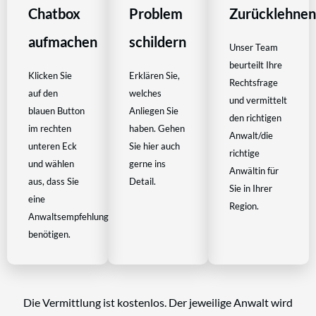
Chatbox
Problem
Zurücklehne
aufmachen
schildern
Unser Team
beurteilt Ihre
Klicken Sie
Erklären Sie,
Rechtsfrage
auf den
welches
und vermittelt
blauen Button
Anliegen Sie
den richtigen
im rechten
haben. Gehen
Anwalt/die
unteren Eck
Sie hier auch
richtige
und wählen
gerne ins
Anwältin für
aus, dass Sie
Detail.
Sie in Ihrer
eine
Region.
Anwaltsempfehlung
benötigen.
Die Vermittlung ist kostenlos. Der jeweilige Anwalt wird