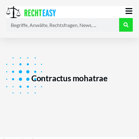
Alle
Anwälte
Ratgeber
News
Contractus mohatrae