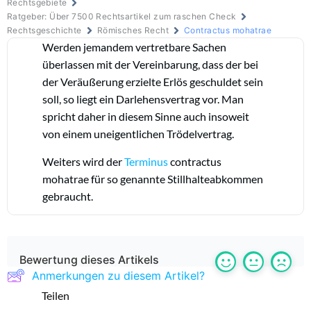
Rechtsgebiete
Ratgeber: Über 7500 Rechtsartikel zum raschen Check
Rechtsgeschichte
Römisches Recht
Contractus mohatrae
Werden jemandem vertretbare Sachen
überlassen mit der Vereinbarung, dass der bei
der Veräußerung erzielte Erlös geschuldet sein
soll, so liegt ein Darlehensvertrag vor. Man
spricht daher in diesem Sinne auch insoweit
von einem uneigentlichen Trödelvertrag.
Weiters wird der
Terminus
contractus
mohatrae für so genannte Stillhalteabkommen
gebraucht.
Bewertung dieses Artikels
Anmerkungen zu diesem Artikel?
Teilen