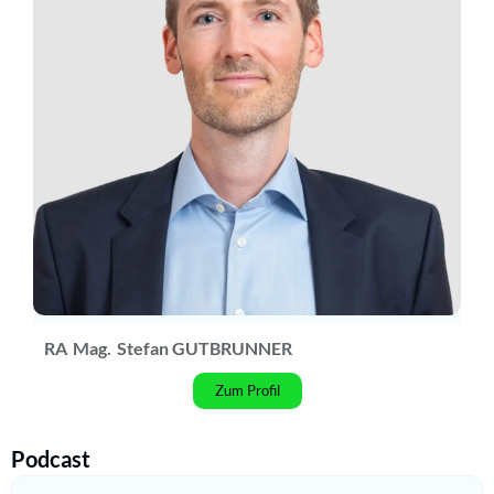
RA
Mag.
Stefan GUTBRUNNER
Zum Profil
Podcast