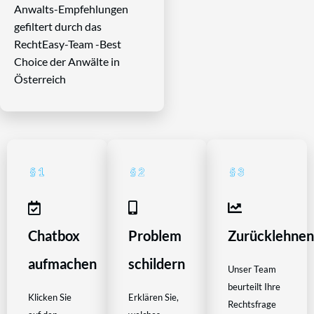
Anwalts-Empfehlungen
gefiltert durch das
RechtEasy-Team -Best
Choice der Anwälte in
Österreich
Chatbox
Problem
Zurücklehne
aufmachen
schildern
Unser Team
beurteilt Ihre
Klicken Sie
Erklären Sie,
Rechtsfrage