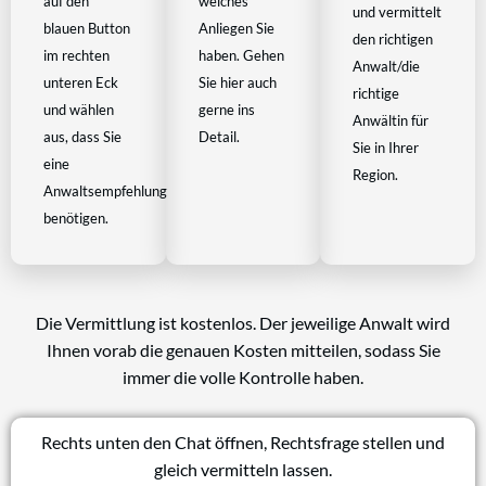
auf den
welches
und vermittelt
blauen Button
Anliegen Sie
den richtigen
im rechten
haben. Gehen
Anwalt/die
unteren Eck
Sie hier auch
richtige
und wählen
gerne ins
Anwältin für
aus, dass Sie
Detail.
Sie in Ihrer
eine
Region.
Anwaltsempfehlung
benötigen.
Die Vermittlung ist kostenlos. Der jeweilige Anwalt wird
Ihnen vorab die genauen Kosten mitteilen, sodass Sie
immer die volle Kontrolle haben.
Rechts unten den Chat öffnen, Rechtsfrage stellen und
gleich vermitteln lassen.