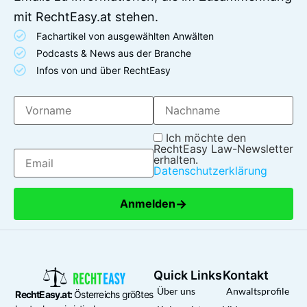
mit RechtEasy.at stehen.
Fachartikel von ausgewählten Anwälten
Podcasts & News aus der Branche
Infos von und über RechtEasy
Ich möchte den
RechtEasy Law-Newsletter
erhalten.
Datenschutzerklärung
→
Anmelden
Quick Links
Kontakt
Über uns
Anwaltsprofile
RechtEasy.at:
Österreichs größtes