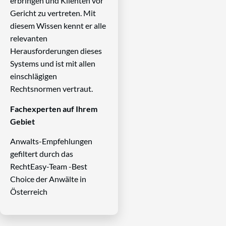
erbringen und Klienten vor
Gericht zu vertreten. Mit
diesem Wissen kennt er alle
relevanten
Herausforderungen dieses
Systems und ist mit allen
einschlägigen
Rechtsnormen vertraut.
Fachexperten auf Ihrem
Gebiet
Anwalts-Empfehlungen
gefiltert durch das
RechtEasy-Team -Best
Choice der Anwälte in
Österreich