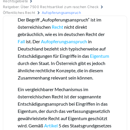
Rechtsgebiete
Ratgeber: Über 7500 Rechtsartikel zum raschen Check
Öffentliches Recht
Aufopferungsanspruch
Der Begriff „Aufopferungsanspruch“ ist im
österreichischen
Recht
nicht direkt
gebräuchlich, wie es im deutschen Recht der
Fall
ist. Der
Aufopferungsanspruch
in
Deutschland bezieht sich typischerweise auf
Entschädigungen für Eingriffe in das
Eigentum
durch den Staat. In Österreich gibt es jedoch
ähnliche rechtliche Konzepte, die in diesem
Zusammenhang relevant sein können.
Ein vergleichbarer Mechanismus im
österreichischen Recht ist der sogenannte
Entschädigungsanspruch bei Eingriffen in das
Eigentum, der durch das verfassungsgesetzlich
gewährleistete Recht auf Eigentum geschützt
wird. Gemäß
Artikel
5 des Staatsgrundgesetzes