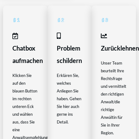
Chatbox
Problem
Zurücklehne
aufmachen
schildern
Unser Team
beurteilt Ihre
Klicken Sie
Erklären Sie,
Rechtsfrage
auf den
welches
und vermittelt
blauen Button
Anliegen Sie
den richtigen
im rechten
haben. Gehen
Anwalt/die
unteren Eck
Sie hier auch
richtige
und wählen
gerne ins
Anwältin für
aus, dass Sie
Detail.
Sie in Ihrer
eine
Region.
Anwaltsempfehlung