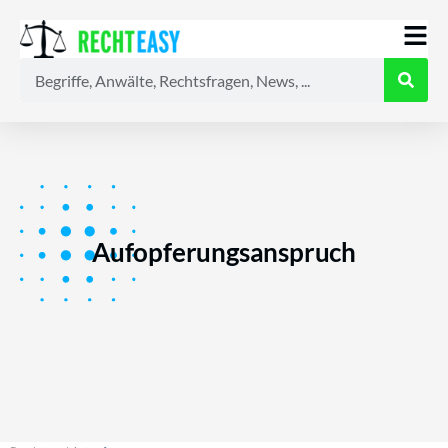
Alle
Anwälte
Ratgeber
News
Aufopferungsanspruch