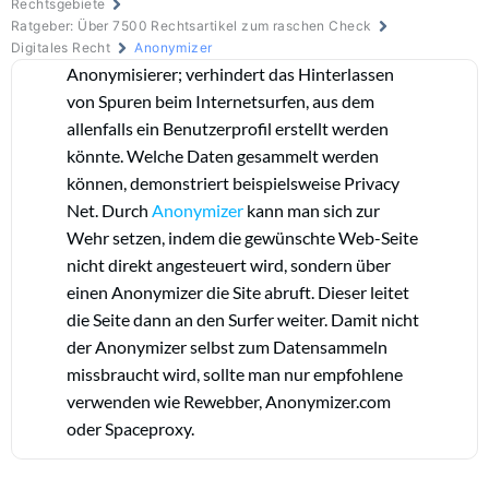
Rechtsgebiete
Ratgeber: Über 7500 Rechtsartikel zum raschen Check
Digitales Recht
Anonymizer
Anonymisierer; verhindert das Hinterlassen
von Spuren beim Internetsurfen, aus dem
allenfalls ein Benutzerprofil erstellt werden
könnte. Welche Daten gesammelt werden
können, demonstriert beispielsweise Privacy
Net. Durch
Anonymizer
kann man sich zur
Wehr setzen, indem die gewünschte Web-Seite
nicht direkt angesteuert wird, sondern über
einen Anonymizer die Site abruft. Dieser leitet
die Seite dann an den Surfer weiter. Damit nicht
der Anonymizer selbst zum Datensammeln
missbraucht wird, sollte man nur empfohlene
verwenden wie Rewebber, Anonymizer.com
oder Spaceproxy.