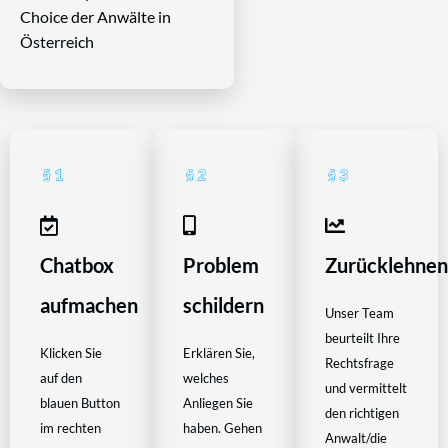
Choice der Anwälte in
Österreich
Chatbox
Problem
Zurücklehne
aufmachen
schildern
Unser Team
beurteilt Ihre
Klicken Sie
Erklären Sie,
Rechtsfrage
auf den
welches
und vermittelt
blauen Button
Anliegen Sie
den richtigen
im rechten
haben. Gehen
Anwalt/die