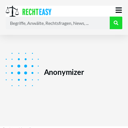
Alle
Anwälte
Ratgeber
News
Anonymizer