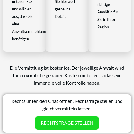
unteren Eck
Sie hier auch
richtige
und wählen
gerne ins
Anwältin für
aus, dass Sie
Detail.
Sie in Ihrer
eine
Region.
Anwaltsempfehlung
benötigen.
Die Vermittlung ist kostenlos. Der jeweilige Anwalt wird
Ihnen vorab die genauen Kosten mitteilen, sodass Sie
immer die volle Kontrolle haben.
Rechts unten den Chat öffnen, Rechtsfrage stellen und
gleich vermitteln lassen.
RECHTSFRAGE STELLEN