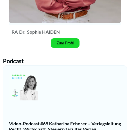
RA
Dr.
Sophie HAIDEN
Zum Profil
Podcast
Video-Podcast #69 Katharina Echerer – Verlagsleitung
Recht, Wirtschaft, Steuern facultas Verlag