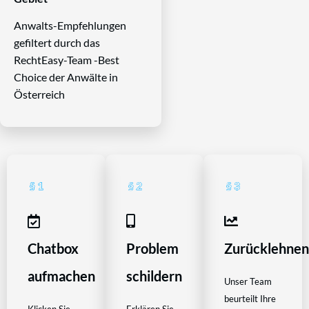
Anwalts-Empfehlungen
gefiltert durch das
RechtEasy-Team -Best
Choice der Anwälte in
Österreich
Chatbox
Problem
Zurücklehne
aufmachen
schildern
Unser Team
beurteilt Ihre