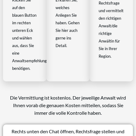
Klicken Sie
Erklären Sie,
Rechtsfrage
auf den
welches
und vermittelt
blauen Button
Anliegen Sie
den richtigen
im rechten
haben. Gehen
Anwalt/die
unteren Eck
Sie hier auch
richtige
und wählen
gerne ins
Anwältin für
aus, dass Sie
Detail.
Sie in Ihrer
eine
Region.
Anwaltsempfehlung
benötigen.
Die Vermittlung ist kostenlos. Der jeweilige Anwalt wird
Ihnen vorab die genauen Kosten mitteilen, sodass Sie
immer die volle Kontrolle haben.
Rechts unten den Chat öffnen, Rechtsfrage stellen und