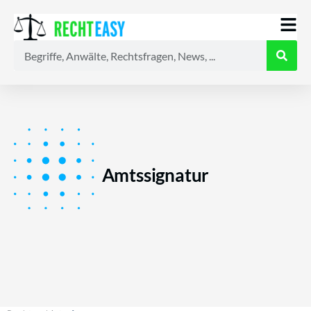
Alle
Anwälte
Ratgeber
News
Amtssignatur