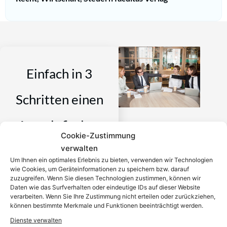
Einfach in 3
Schritten einen
Anwalt finden,
Cookie-Zustimmung
verwalten
der auf Ihr
Um Ihnen ein optimales Erlebnis zu bieten, verwenden wir Technologien
wie Cookies, um Geräteinformationen zu speichern bzw. darauf
Rechtsproblem
zuzugreifen. Wenn Sie diesen Technologien zustimmen, können wir
Daten wie das Surfverhalten oder eindeutige IDs auf dieser Website
verarbeiten. Wenn Sie Ihre Zustimmung nicht erteilen oder zurückziehen,
spezialisiert ist
können bestimmte Merkmale und Funktionen beeinträchtigt werden.
Dienste verwalten