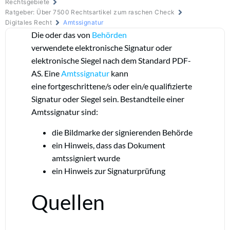
Rechtsgebiete
Ratgeber: Über 7500 Rechtsartikel zum raschen Check
Digitales Recht
Amtssignatur
Die oder das von
Behörden
verwendete elektronische Signatur oder
elektronische Siegel nach dem Standard
PDF-
AS
. Eine
Amtssignatur
kann
eine fortgeschrittene/s oder ein/e qualifizierte
Signatur oder Siegel sein. Bestandteile einer
Amtssignatur sind:
die Bildmarke der signierenden Behörde
ein Hinweis, dass das Dokument
amtssigniert wurde
ein Hinweis zur Signaturprüfung
Quellen