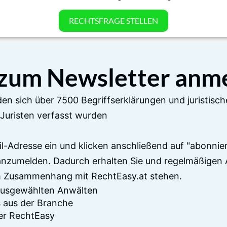
RECHTSFRAGE STELLEN
 zum Newsletter anm
en sich über 7500 Begriffserklärungen und juristisch
Juristen verfasst wurden
il-Adresse ein und klicken anschließend auf "abonnier
anzumelden. Dadurch erhalten Sie und regelmäßigen 
im Zusammenhang mit RechtEasy.at stehen.
 ausgewählten Anwälten
 aus der Branche
er RechtEasy