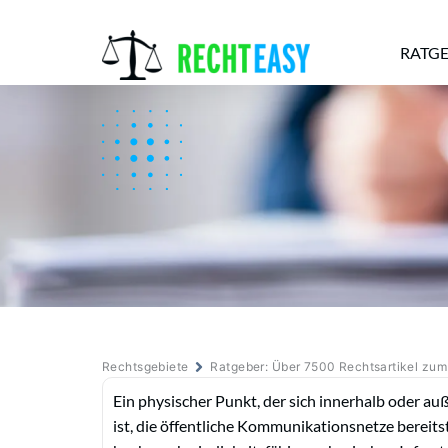
RATG
Alle
Anwälte
Ratgeber
News
Rechtsgebiete
Ratgeber: Über 7500 Rechtsartikel zu
Ein physischer Punkt, der sich innerhalb oder 
ist, die öffentliche Kommunikationsnetze bereitst