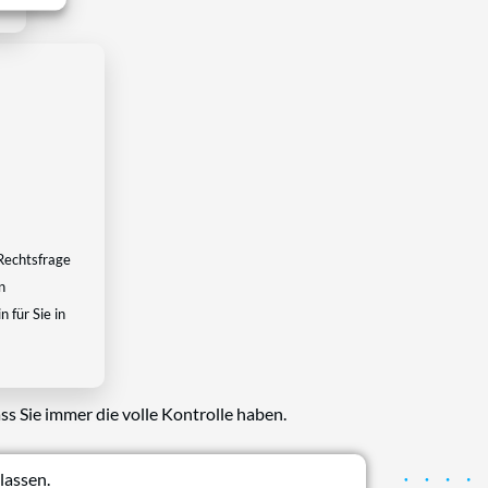
Rechtsfrage
n
 für Sie in
ss Sie immer die volle Kontrolle haben.
lassen.