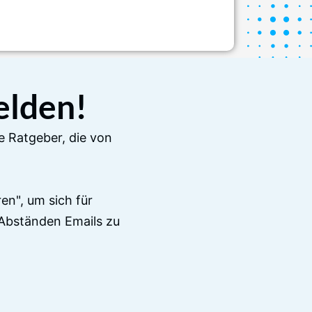
elden!
e Ratgeber, die von
en", um sich für
Abständen Emails zu