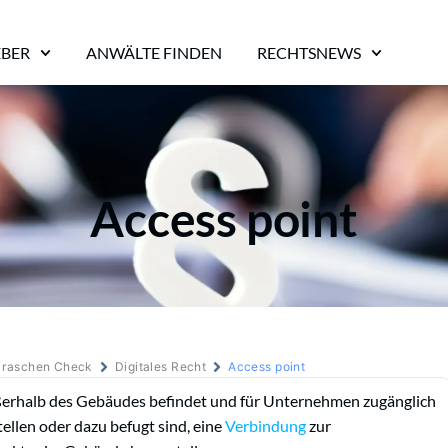
EBER
ANWÄLTE FINDEN
RECHTSNEWS
Access point
m raschen Check
Digitales Recht
Access point
außerhalb des Gebäudes befindet und für Unternehmen zugänglich
ellen oder dazu befugt sind, eine
Verbindung
zur