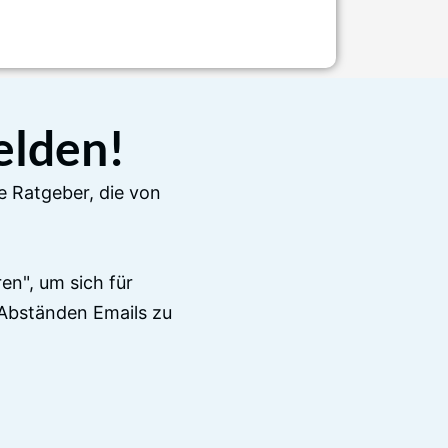
elden!
e Ratgeber, die von
en", um sich für
Abständen Emails zu