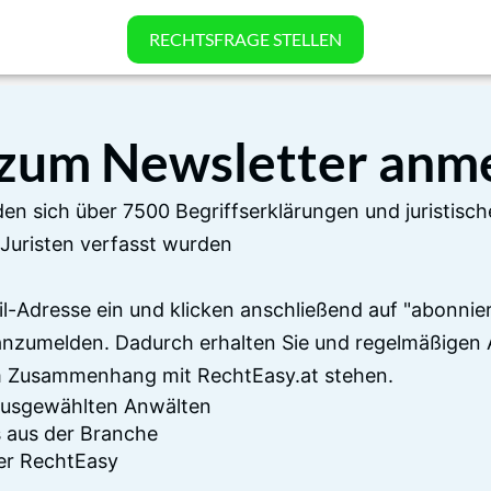
RECHTSFRAGE STELLEN
 zum Newsletter anm
en sich über 7500 Begriffserklärungen und juristisch
Juristen verfasst wurden
il-Adresse ein und klicken anschließend auf "abonnier
anzumelden. Dadurch erhalten Sie und regelmäßigen 
im Zusammenhang mit RechtEasy.at stehen.
 ausgewählten Anwälten
 aus der Branche
er RechtEasy