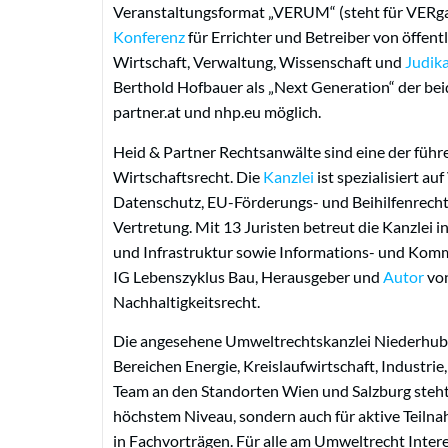
Veranstaltungsformat „VERUM“ (steht für VERga
Konferenz
für Errichter und Betreiber von öffentl
Wirtschaft, Verwaltung, Wissenschaft und
Judika
Berthold Hofbauer als „Next Generation“ der bei
partner.at und nhp.eu möglich.
Heid & Partner Rechtsanwälte sind eine der führ
Wirtschaftsrecht. Die
Kanzlei
ist spezialisiert a
Datenschutz, EU-Förderungs- und Beihilfenrecht
Vertretung. Mit 13 Juristen betreut die Kanzle
und Infrastruktur sowie Informations- und Komm
IG Lebenszyklus Bau, Herausgeber und
Autor
von
Nachhaltigkeitsrecht.
Die angesehene Umweltrechtskanzlei Niederhube
Bereichen Energie, Kreislaufwirtschaft, Industri
Team an den Standorten Wien und Salzburg steht 
höchstem Niveau, sondern auch für aktive Teilna
in Fachvorträgen. Für alle am Umweltrecht Inter