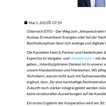
Mai 5, 2021
07:59
Österreich (OTS)
– Der Weg zum „klimaneutralen Ö
Ausbau Erneuerbarer Energien oder bei der Nac
Rechtsdisziplinen lässt sich analoge und digitale
Die Kanzleien Heid & Partner und Niederhuber & 
Expertise im Vergabe- und
Umweltrecht
– mit de
geben. „Interdisziplinäres Denken ist in unserer 
unsere Mandantinnen und Mandanten. Wir pflege
Technikern, warum nicht auch mit fachverwandt
ergänzt, dass „für eine nachhaltige Rechtsberat
Zukunft noch stärker integral gelebt werden müss
keine strukturellen Auswirkungen auf die Kanzle
Ein erstes Ergebnis der Kooperation wird am 30