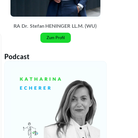
RA
Dr.
Stefan HENINGER
LL.M. (WU)
Zum Profil
Podcast