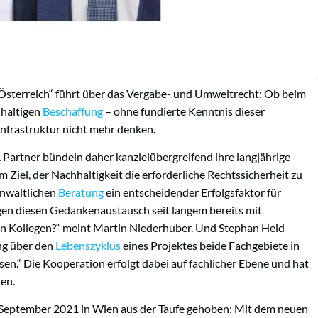
sterreich“ führt über das Vergabe- und Umweltrecht: Ob beim
hhaltigen
Beschaffung
– ohne fundierte Kenntnis dieser
 Infrastruktur nicht mehr denken.
Partner bündeln daher kanzleiübergreifend ihre langjährige
m Ziel, der Nachhaltigkeit die erforderliche Rechtssicherheit zu
anwaltlichen
Beratung
ein entscheidender Erfolgsfaktor für
n diesen Gedankenaustausch seit langem bereits mit
en Kollegen?“ meint Martin Niederhuber. Und Stephan Heid
ung über den
Lebenszyklus
eines Projektes beide Fachgebiete in
en.“ Die Kooperation erfolgt dabei auf fachlicher Ebene und hat
ien.
. September 2021 in Wien aus der Taufe gehoben: Mit dem neuen