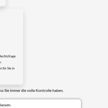
Rechtsfrage
n
 für Sie in
ss Sie immer die volle Kontrolle haben.
lassen.