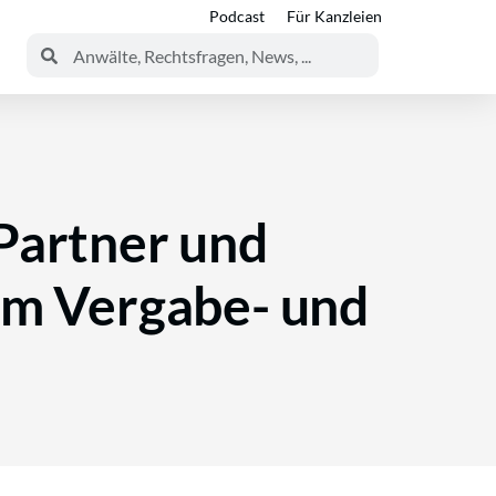
Podcast
Für Kanzleien
Partner und
im Vergabe- und