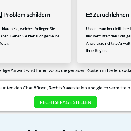
Problem schildern
Zurücklehnen
rklären Sie, welches Anliegen Sie
Unser Team beurteilt Ihre 
aben. Gehen Sie hier auch gerne ins
und vermittelt den richtige
etail.
Anwalt/die richtige Anwältin
Ihrer Region.
eilige Anwalt wird Ihnen vorab die genauen Kosten mitteilen, soda
 unten den Chat öffnen, Rechtsfrage stellen und gleich vermitteln 
RECHTSFRAGE STELLEN