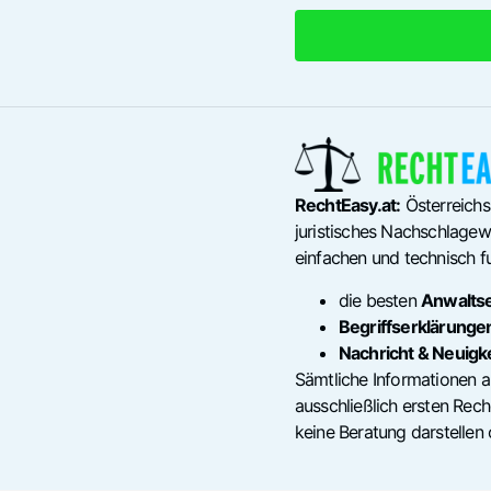
RechtEasy.at:
Österreichs
juristisches Nachschlagewe
einfachen und technisch fu
die besten
Anwalts
Begriffserklärunge
Nachricht & Neuigk
Sämtliche Informationen a
ausschließlich ersten Re
keine Beratung darstellen 