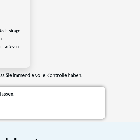
Rechtsfrage
n
 für Sie in
ss Sie immer die volle Kontrolle haben.
lassen.