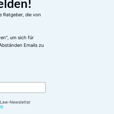
elden!
e Ratgeber, die von
en", um sich für
Abständen Emails zu
 Law-Newsletter
ng