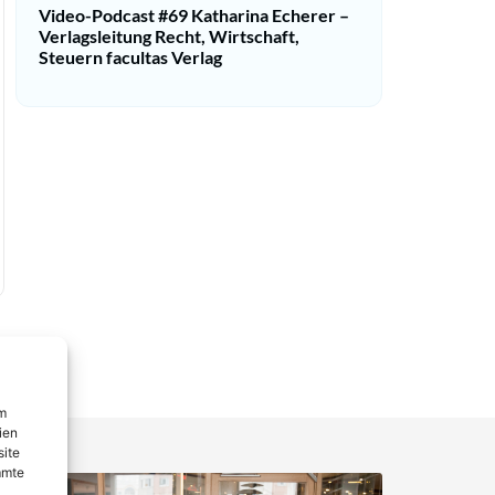
Video-Podcast #69 Katharina Echerer –
Verlagsleitung Recht, Wirtschaft,
Steuern facultas Verlag
um
ien
site
mmte