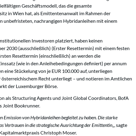
ielfältigen Geschäftsmodell, das die gesamte
tz in Wien hat, als Emittentenanwalt im Rahmen der
 unbefristeten, nachrangigen Hybridanleihen mit einem
nstitutionellen Investoren platziert, haben keinen
er 2030 (ausschließlich) (Erster Resettermin) mit einem festen
sten Resettermin (einschließlich) an werden die
nssatz (wie in den Anleihebedingungen definiert) per annum
n eine Stückelung von je EUR 100.000 auf, unterliegen
r österreichischem Recht unterliegt – und notieren im Amtlichen
rkt der Luxemburger Börse.
n als Structuring Agents und Joint Global Coordinators, BofA
s Joint Bookrunner.
n Emission von Hybridanleihen begleitet zu haben. Die starke
as Vertrauen in die strategische Ausrichtung der Emittentin
„, sagte
apitalmarktpraxis Christoph Moser.