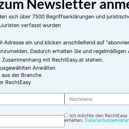
 zum Newsletter anm
en sich über 7500 Begriffserklärungen und juristisch
Juristen verfasst wurden
il-Adresse ein und klicken anschließend auf "abonnier
anzumelden. Dadurch erhalten Sie und regelmäßigen 
im Zusammenhang mit RechtEasy.at stehen.
 ausgewählten Anwälten
 aus der Branche
er RechtEasy
Ich möchte den RechtEasy
erhalten.
Datenschutzerkläru