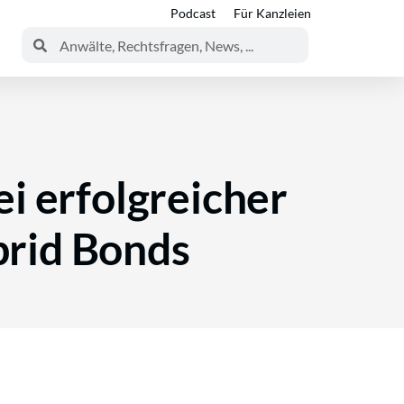
Podcast
Für Kanzleien
i erfolgreicher
brid Bonds