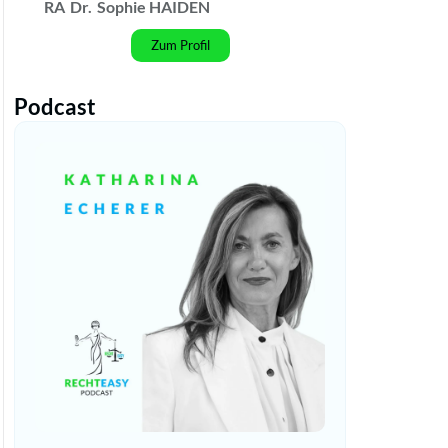
RA
Dr.
Sophie HAIDEN
Zum Profil
Podcast