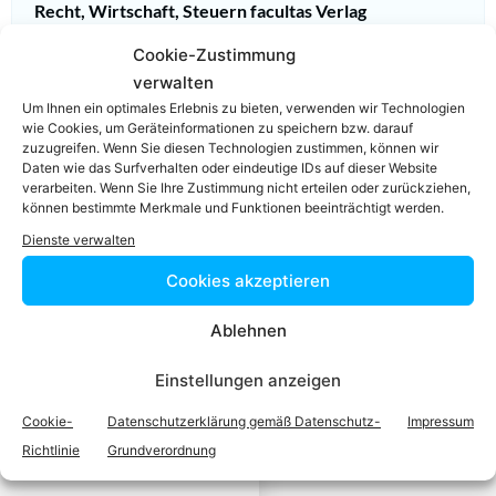
Recht, Wirtschaft, Steuern facultas Verlag
Cookie-Zustimmung
verwalten
Um Ihnen ein optimales Erlebnis zu bieten, verwenden wir Technologien
wie Cookies, um Geräteinformationen zu speichern bzw. darauf
zuzugreifen. Wenn Sie diesen Technologien zustimmen, können wir
Einfach in 3
Daten wie das Surfverhalten oder eindeutige IDs auf dieser Website
verarbeiten. Wenn Sie Ihre Zustimmung nicht erteilen oder zurückziehen,
können bestimmte Merkmale und Funktionen beeinträchtigt werden.
Schritten einen
Dienste verwalten
Cookies akzeptieren
Anwalt finden,
Ablehnen
der auf Ihr
Einstellungen anzeigen
Rechtsproblem
Cookie-
Datenschutzerklärung gemäß Datenschutz-
Impressum
spezialisiert ist
Richtlinie
Grundverordnung