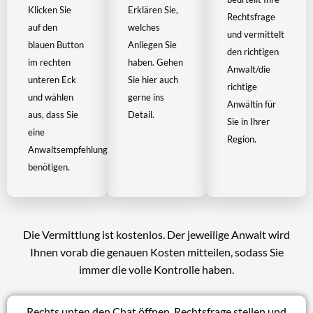
Klicken Sie
Erklären Sie,
Rechtsfrage
auf den
welches
und vermittelt
blauen Button
Anliegen Sie
den richtigen
im rechten
haben. Gehen
Anwalt/die
unteren Eck
Sie hier auch
richtige
und wählen
gerne ins
Anwältin für
aus, dass Sie
Detail.
Sie in Ihrer
eine
Region.
Anwaltsempfehlung
benötigen.
Die Vermittlung ist kostenlos. Der jeweilige Anwalt wird
Ihnen vorab die genauen Kosten mitteilen, sodass Sie
immer die volle Kontrolle haben.
Rechts unten den Chat öffnen, Rechtsfrage stellen und