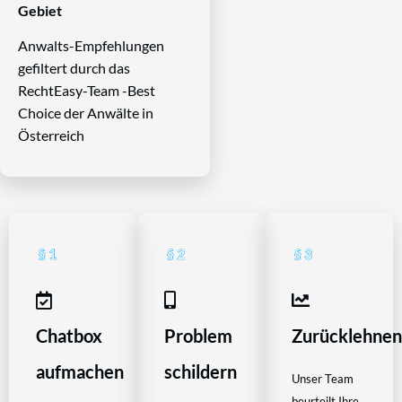
Gebiet
Anwalts-Empfehlungen
gefiltert durch das
RechtEasy-Team -Best
Choice der Anwälte in
Österreich
Chatbox
Problem
Zurücklehne
aufmachen
schildern
Unser Team
beurteilt Ihre