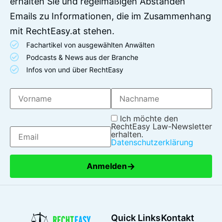
erhalten Sie und regelmäßigen Abständen
Emails zu Informationen, die im Zusammenhang
mit RechtEasy.at stehen.
Fachartikel von ausgewählten Anwälten
Podcasts & News aus der Branche
Infos von und über RechtEasy
Ich möchte den
RechtEasy Law-Newsletter
erhalten.
Datenschutzerklärung
→
Anmelden
Quick Links
Kontakt