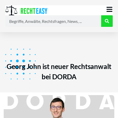
Alle
Anwälte
Ratgeber
News
Georg John ist neuer Rechtsanwalt
bei DORDA