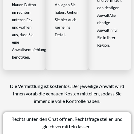
und vermittelt
blauen Button
Anliegen Sie
den richtigen
im rechten
haben. Gehen
Anwalt/die
unteren Eck
Sie hier auch
richtige
und wählen
gerne ins
Anwältin für
aus, dass Sie
Detail.
Sie in Ihrer
eine
Region.
Anwaltsempfehlung
benötigen.
Die Vermittlung ist kostenlos. Der jeweilige Anwalt wird
Ihnen vorab die genauen Kosten mitteilen, sodass Sie
immer die volle Kontrolle haben.
Rechts unten den Chat öffnen, Rechtsfrage stellen und
gleich vermitteln lassen.