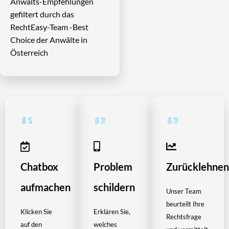
Anwalts-Empfehlungen
gefiltert durch das
RechtEasy-Team -Best
Choice der Anwälte in
Österreich
Chatbox
Problem
Zurücklehne
aufmachen
schildern
Unser Team
beurteilt Ihre
Klicken Sie
Erklären Sie,
Rechtsfrage
auf den
welches