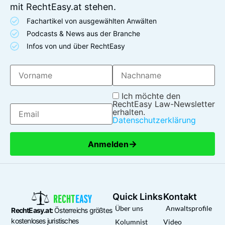
mit RechtEasy.at stehen.
Fachartikel von ausgewählten Anwälten
Podcasts & News aus der Branche
Infos von und über RechtEasy
Ich möchte den
RechtEasy Law-Newsletter
erhalten.
Datenschutzerklärung
→
Anmelden
Quick Links
Kontakt
Über uns
Anwaltsprofile
RechtEasy.at:
Österreichs größtes
kostenloses juristisches
Kolumnist
Video