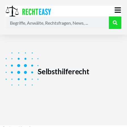
Alle
Anwälte
Ratgeber
News
Selbsthilferecht