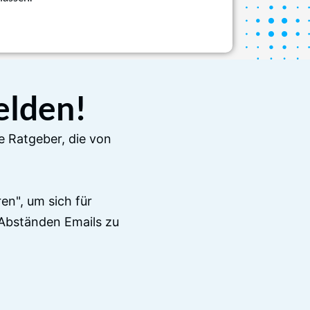
elden!
e Ratgeber, die von
en", um sich für
Abständen Emails zu