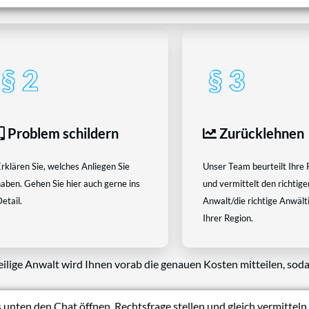
Problem schildern
Zurücklehnen
rklären Sie, welches Anliegen Sie
Unser Team beurteilt Ihre 
aben. Gehen Sie hier auch gerne ins
und vermittelt den richtige
etail.
Anwalt/die richtige Anwältin
Ihrer Region.
eilige Anwalt wird Ihnen vorab die genauen Kosten mitteilen, soda
 unten den Chat öffnen, Rechtsfrage stellen und gleich vermitteln 