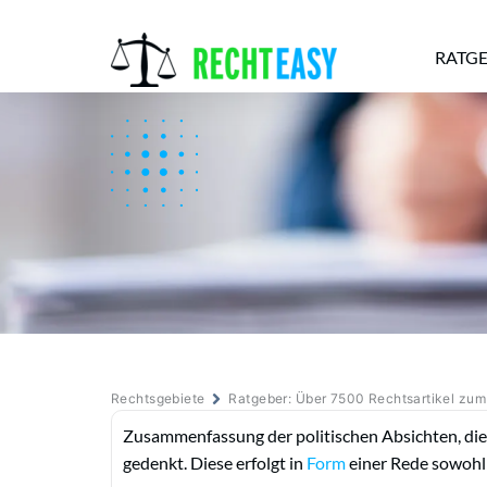
RATG
Alle
Anwälte
Ratgeber
News
Rechtsgebiete
Ratgeber: Über 7500 Rechtsartikel zu
Zusammenfassung der politischen Absichten, die
gedenkt. Diese erfolgt in
Form
einer Rede sowohl