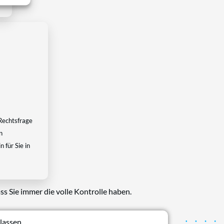
Rechtsfrage
n
 für Sie in
ss Sie immer die volle Kontrolle haben.
lassen.