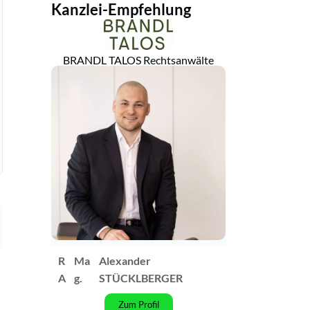
Kanzlei-Empfehlung
BRANDL TALOS Rechtsanwälte
R
Ma
Alexander
A
g.
STÜCKLBERGER
Zum Profil