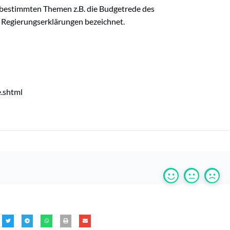
 bestimmten Themen z.B. die Budgetrede des
s Regierungserklärungen bezeichnet.
.shtml