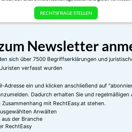
RECHTSFRAGE STELLEN
 zum Newsletter anm
en sich über 7500 Begriffserklärungen und juristisch
Juristen verfasst wurden
il-Adresse ein und klicken anschließend auf "abonnier
anzumelden. Dadurch erhalten Sie und regelmäßigen 
im Zusammenhang mit RechtEasy.at stehen.
 ausgewählten Anwälten
 aus der Branche
er RechtEasy