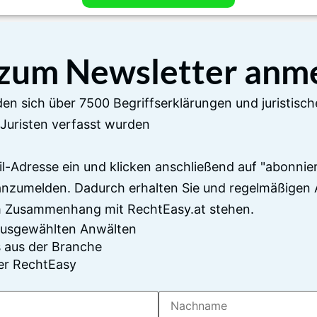
 zum Newsletter anm
en sich über 7500 Begriffserklärungen und juristisch
Juristen verfasst wurden
il-Adresse ein und klicken anschließend auf "abonnier
anzumelden. Dadurch erhalten Sie und regelmäßigen 
im Zusammenhang mit RechtEasy.at stehen.
 ausgewählten Anwälten
 aus der Branche
er RechtEasy