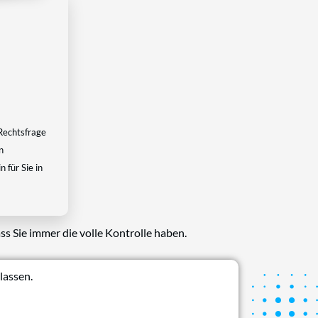
Rechtsfrage
n
 für Sie in
ss Sie immer die volle Kontrolle haben.
lassen.