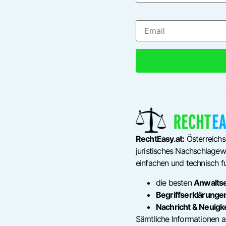
RechtEasy.at:
Österreichs
juristisches Nachschlagewe
einfachen und technisch fu
die besten
Anwalts
Begriffserklärunge
Nachricht & Neuigk
Sämtliche Informationen a