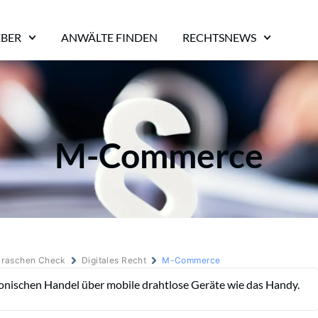
EBER
ANWÄLTE FINDEN
RECHTSNEWS
M-Commerce
m raschen Check
Digitales Recht
M-Commerce
onischen Handel über mobile drahtlose Geräte wie das Handy.