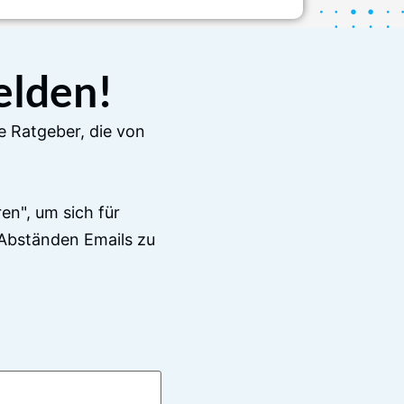
elden!
e Ratgeber, die von
en", um sich für
Abständen Emails zu