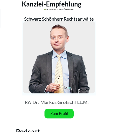
Kanzlei-Empfehlung
Schwarz Schönherr Rechtsanwälte
RA
Dr.
Markus Grötschl
LL.M.
Zum Profil
Podcast