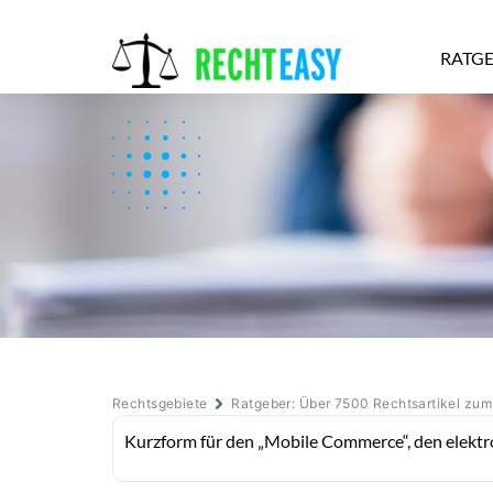
RATG
Alle
Anwälte
Ratgeber
News
Rechtsgebiete
Ratgeber: Über 7500 Rechtsartikel zu
Kurzform für den „Mobile Commerce“, den elektr